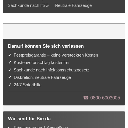
·Sachkunde nach IfSG ·Neutrale Fahrzeuge
Darauf können Sie sich verlassen
Festpreisgarantie – keine versteckten Kosten
Kostenvoranschlag kostenfrei
Sachkunde nach Infektionsschutzgesetz
Diskretion: neutrale Fahrzeuge
24/7 Soforthilfe
☎︎ 0800 6003005
Wir sind für Sie da
Privatpersonen & Angehörige