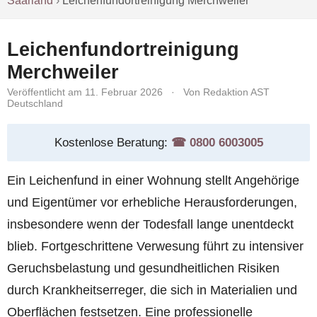
Saarland
›
Leichenfundortreinigung Merchweiler
Leichenfundortreinigung
Merchweiler
Veröffentlicht am 11. Februar 2026
·
Von Redaktion AST
Deutschland
Kostenlose Beratung:
☎︎ 0800 6003005
Ein Leichenfund in einer Wohnung stellt Angehörige
und Eigentümer vor erhebliche Herausforderungen,
insbesondere wenn der Todesfall lange unentdeckt
blieb. Fortgeschrittene Verwesung führt zu intensiver
Geruchsbelastung und gesundheitlichen Risiken
durch Krankheitserreger, die sich in Materialien und
Oberflächen festsetzen. Eine professionelle