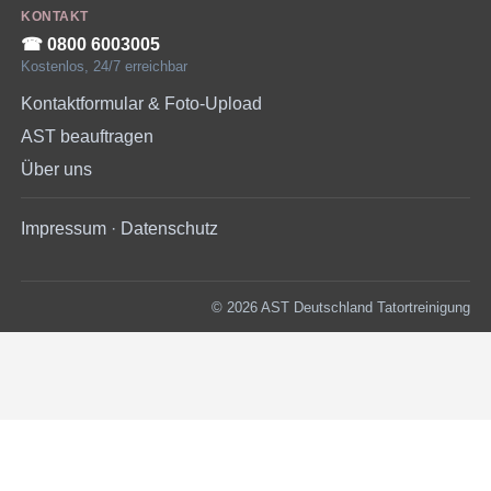
KONTAKT
☎︎ 0800 6003005
Kostenlos, 24/7 erreichbar
Kontaktformular & Foto-Upload
AST beauftragen
Über uns
Impressum
·
Datenschutz
© 2026 AST Deutschland Tatortreinigung