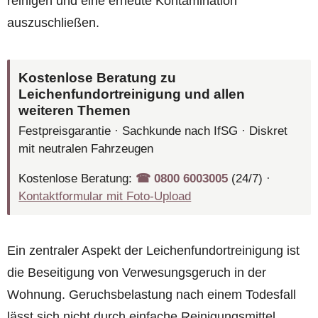
reinigen und eine erneute Kontamination
auszuschließen.
Kostenlose Beratung zu
Leichenfundortreinigung und allen
weiteren Themen
Festpreisgarantie · Sachkunde nach IfSG · Diskret
mit neutralen Fahrzeugen
Kostenlose Beratung:
☎︎ 0800 6003005
(24/7) ·
Kontaktformular mit Foto-Upload
Ein zentraler Aspekt der Leichenfundortreinigung ist
die Beseitigung von Verwesungsgeruch in der
Wohnung. Geruchsbelastung nach einem Todesfall
lässt sich nicht durch einfache Reinigungsmittel