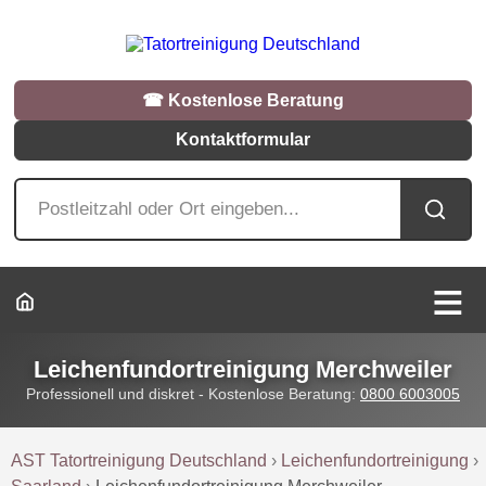
☎︎ Kostenlose Beratung
Kontaktformular
Leichenfundortreinigung Merchweiler
Professionell und diskret - Kostenlose Beratung:
0800 6003005
AST Tatortreinigung Deutschland
›
Leichenfundortreinigung
›