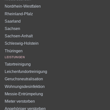
Nordrhein-Westfalen
Rheinland-Pfalz
Saarland
Sachsen
Sachsen-Anhalt
Schleswig-Holstein
Thüringen
LEISTUNGEN
Tatortreinigung
Leichenfundortreinigung
Geruchsneutralisation
Wohnungsdesinfektion
Messie-Entrümpelung
Mieter verstorben
Angehöriger verstorben