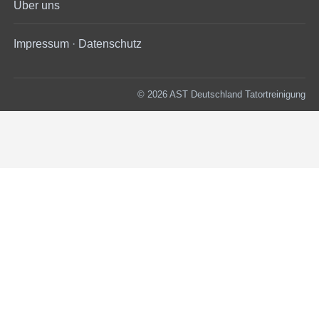
Über uns
Impressum
·
Datenschutz
© 2026 AST Deutschland Tatortreinigung