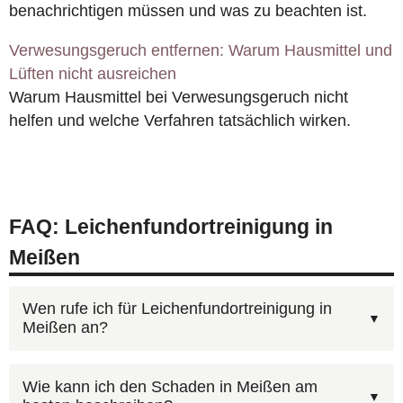
benachrichtigen müssen und was zu beachten ist.
Verwesungsgeruch entfernen: Warum Hausmittel und
Lüften nicht ausreichen
Warum Hausmittel bei Verwesungsgeruch nicht
helfen und welche Verfahren tatsächlich wirken.
FAQ: Leichenfundortreinigung in
Meißen
Wen rufe ich für Leichenfundortreinigung in
Meißen an?
Sie erreichen uns jederzeit unter
0800 6003005
Wie kann ich den Schaden in Meißen am