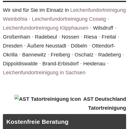
Wir sind für Sie im Einsatz in
Leichenfundortreinigung
Weinböhla
·
Leichenfundortreinigung Coswig
·
Leichenfundortreinigung Klipphausen
· Wilsdruff ·
Großenhain · Radebeul · Nossen · Riesa · Freital ·
Dresden · Äußere Neustadt · Döbeln · Ottendorf-
Okrilla · Bannewitz · Freiberg · Oschatz · Radeberg ·
Dippoldiswalde · Brand-Erbisdorf · Heidenau ·
Leichenfundortreinigung in Sachsen
AST Deutschland
Tatortreinigung
Kostenfreie Beratung