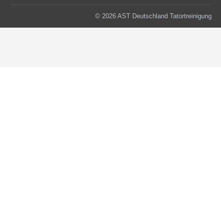
© 2026 AST Deutschland Tatortreinigung