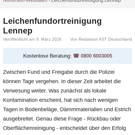
Nordrhein-Westfalen
›
Leichenfundortreinigung Lennep
Leichenfundortreinigung
Lennep
Veröffentlicht am 9. März 2026
·
Von Redaktion AST Deutschland
Kostenlose Beratung:
☎︎ 0800 6003005
Zwischen Fund und Freigabe durch die Polizei
können Tage vergehen. In dieser Zeit arbeitet die
Verwesung weiter. Was zunächst als lokale
Kontamination erscheint, hat sich nach wenigen
Tagen in Bodenbeläge, Dämmmaterialien und Estrich
ausgebreitet. Genau diese Frage - Rückbau oder
Oberflächenreinigung - entscheidet über den Erfolg