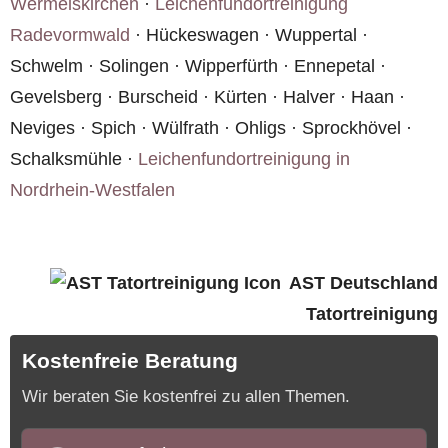
Wermelskirchen
·
Leichenfundortreinigung
Radevormwald
· Hückeswagen · Wuppertal ·
Schwelm · Solingen · Wipperfürth · Ennepetal ·
Gevelsberg · Burscheid · Kürten · Halver · Haan ·
Neviges · Spich · Wülfrath · Ohligs · Sprockhövel ·
Schalksmühle ·
Leichenfundortreinigung in
Nordrhein-Westfalen
AST Deutschland
Tatortreinigung
Kostenfreie Beratung
Wir beraten Sie kostenfrei zu allen Themen.