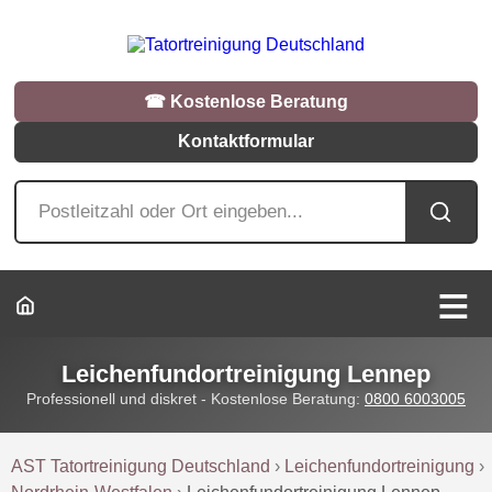
☎︎ Kostenlose Beratung
Kontaktformular
Leichenfundortreinigung Lennep
Professionell und diskret - Kostenlose Beratung:
0800 6003005
AST Tatortreinigung Deutschland
›
Leichenfundortreinigung
›