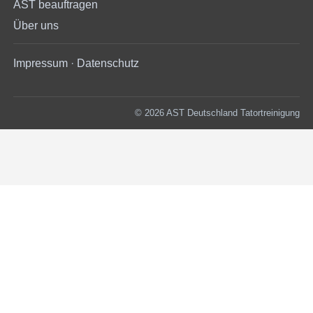
AST beauftragen
Über uns
Impressum
·
Datenschutz
© 2026 AST Deutschland Tatortreinigung