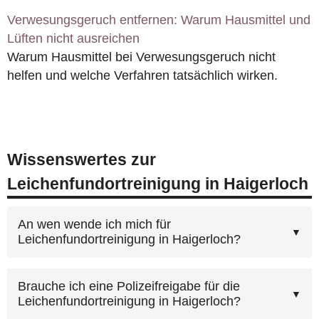
Verwesungsgeruch entfernen: Warum Hausmittel und
Lüften nicht ausreichen
Warum Hausmittel bei Verwesungsgeruch nicht
helfen und welche Verfahren tatsächlich wirken.
Wissenswertes zur
Leichenfundortreinigung in Haigerloch
An wen wende ich mich für
Leichenfundortreinigung in Haigerloch?
Für Leichenfundortreinigung in Haigerloch
Brauche ich eine Polizeifreigabe für die
Leichenfundortreinigung in Haigerloch?
erreichen Sie uns unter
0800 6003005