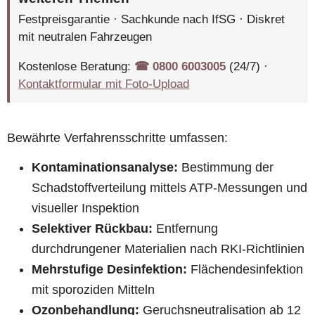
Festpreisgarantie · Sachkunde nach IfSG · Diskret
mit neutralen Fahrzeugen
Kostenlose Beratung:
☎︎ 0800 6003005
(24/7) ·
Kontaktformular mit Foto-Upload
Bewährte Verfahrensschritte umfassen:
Kontaminationsanalyse:
Bestimmung der
Schadstoffverteilung mittels ATP-Messungen und
visueller Inspektion
Selektiver Rückbau:
Entfernung
durchdrungener Materialien nach RKI-Richtlinien
Mehrstufige Desinfektion:
Flächendesinfektion
mit sporoziden Mitteln
Ozonbehandlung:
Geruchsneutralisation ab 12