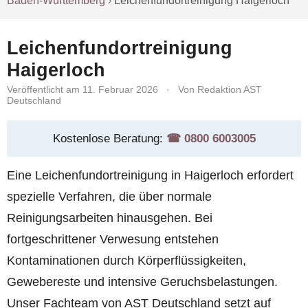
Baden-Württemberg
›
Leichenfundortreinigung Haigerloch
Leichenfundortreinigung
Haigerloch
Veröffentlicht am 11. Februar 2026
·
Von Redaktion AST
Deutschland
Kostenlose Beratung:
☎︎ 0800 6003005
Eine Leichenfundortreinigung in Haigerloch erfordert
spezielle Verfahren, die über normale
Reinigungsarbeiten hinausgehen. Bei
fortgeschrittener Verwesung entstehen
Kontaminationen durch Körperflüssigkeiten,
Gewebereste und intensive Geruchsbelastungen.
Unser Fachteam von AST Deutschland setzt auf