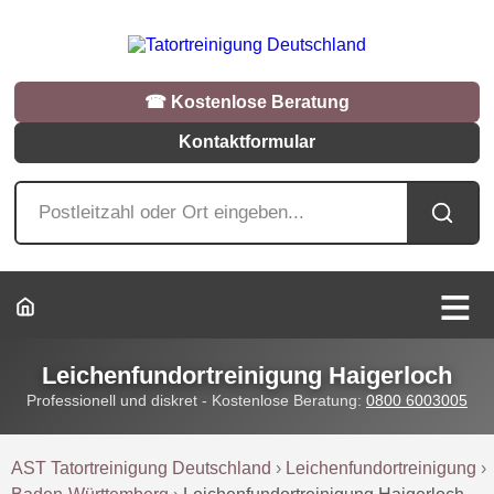
☎︎ Kostenlose Beratung
Kontaktformular
Leichenfundortreinigung Haigerloch
Professionell und diskret - Kostenlose Beratung:
0800 6003005
AST Tatortreinigung Deutschland
›
Leichenfundortreinigung
›