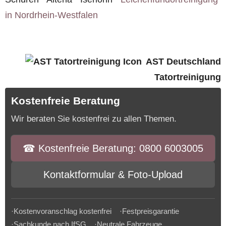
in Nordrhein-Westfalen
AST Deutschland
Tatortreinigung
Kostenfreie Beratung
Wir beraten Sie kostenfrei zu allen Themen.
☎︎ Kostenfreie Beratung: 0800 6003005
Kontaktformular & Foto-Upload
·Kostenvoranschlag kostenfrei ·Festpreisgarantie
·Sachkunde nach IfSG ·Neutrale Fahrzeuge