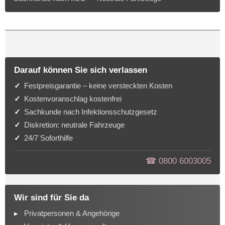
Darauf können Sie sich verlassen
Festpreisgarantie – keine versteckten Kosten
Kostenvoranschlag kostenfrei
Sachkunde nach Infektionsschutzgesetz
Diskretion: neutrale Fahrzeuge
24/7 Soforthilfe
☎︎ 0800 6003005
Wir sind für Sie da
Privatpersonen & Angehörige