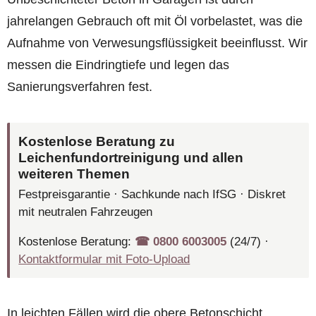
jahrelangen Gebrauch oft mit Öl vorbelastet, was die
Aufnahme von Verwesungsflüssigkeit beeinflusst. Wir
messen die Eindringtiefe und legen das
Sanierungsverfahren fest.
Kostenlose Beratung zu
Leichenfundortreinigung und allen
weiteren Themen
Festpreisgarantie · Sachkunde nach IfSG · Diskret
mit neutralen Fahrzeugen
Kostenlose Beratung:
☎︎ 0800 6003005
(24/7) ·
Kontaktformular mit Foto-Upload
In leichten Fällen wird die obere Betonschicht