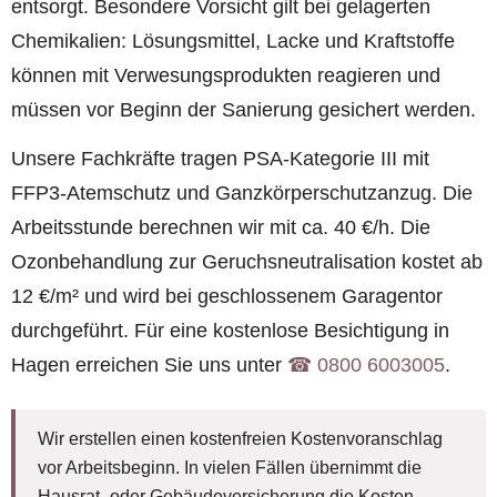
entsorgt. Besondere Vorsicht gilt bei gelagerten
Chemikalien: Lösungsmittel, Lacke und Kraftstoffe
können mit Verwesungsprodukten reagieren und
müssen vor Beginn der Sanierung gesichert werden.
Unsere Fachkräfte tragen PSA-Kategorie III mit
FFP3-Atemschutz und Ganzkörperschutzanzug. Die
Arbeitsstunde berechnen wir mit ca. 40 €/h. Die
Ozonbehandlung zur Geruchsneutralisation kostet ab
12 €/m² und wird bei geschlossenem Garagentor
durchgeführt. Für eine kostenlose Besichtigung in
Hagen erreichen Sie uns unter
☎︎ 0800 6003005
.
Wir erstellen einen kostenfreien Kostenvoranschlag
vor Arbeitsbeginn. In vielen Fällen übernimmt die
Hausrat- oder Gebäudeversicherung die Kosten.