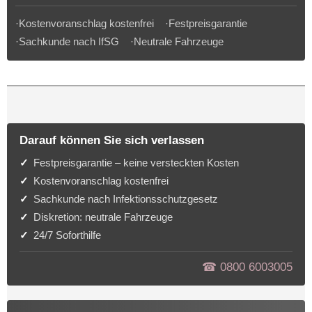
·Kostenvoranschlag kostenfrei ·Festpreisgarantie
·Sachkunde nach IfSG ·Neutrale Fahrzeuge
Darauf können Sie sich verlassen
Festpreisgarantie – keine versteckten Kosten
Kostenvoranschlag kostenfrei
Sachkunde nach Infektionsschutzgesetz
Diskretion: neutrale Fahrzeuge
24/7 Soforthilfe
☎︎ 0800 6003005