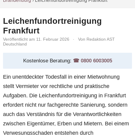
Brandenburg
›
Leichenfundortreinigung Frankfurt
Leichenfundortreinigung
Frankfurt
Veröffentlicht am 11. Februar 2026
·
Von Redaktion AST
Deutschland
Kostenlose Beratung:
☎︎ 0800 6003005
Ein unentdeckter Todesfall in einer Mietwohnung
stellt Vermieter vor rechtliche und praktische
Aufgaben. Die Leichenfundortreinigung in Frankfurt
erfordert nicht nur fachgerechte Sanierung, sondern
auch das Verständnis für die Verantwortlichkeiten
zwischen Eigentümer, Erben und Mietern. Bei einem
Verwesungsschaden entstehen durch