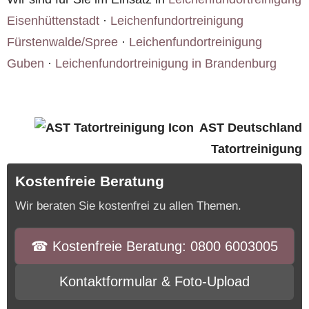
Eisenhüttenstadt
·
Leichenfundortreinigung
Fürstenwalde/Spree
·
Leichenfundortreinigung
Guben
·
Leichenfundortreinigung in Brandenburg
AST Deutschland
Tatortreinigung
Kostenfreie Beratung
Wir beraten Sie kostenfrei zu allen Themen.
☎︎ Kostenfreie Beratung: 0800 6003005
Kontaktformular & Foto-Upload