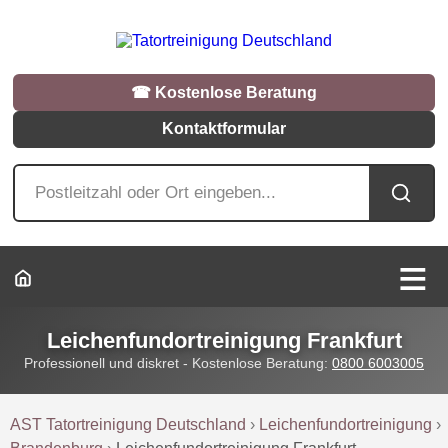
☎︎ Kostenlose Beratung
Kontaktformular
Leichenfundortreinigung Frankfurt
Professionell und diskret - Kostenlose Beratung:
0800 6003005
AST Tatortreinigung Deutschland
›
Leichenfundortreinigung
›