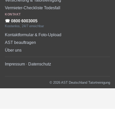
Versicherung & Tatortreinigung
Vermieter-Checkliste Todesfall
KONTAKT
☎︎ 0800 6003005
Kostenlos, 24/7 erreichbar
Kontaktformular & Foto-Upload
AST beauftragen
Über uns
Impressum
·
Datenschutz
© 2026 AST Deutschland Tatortreinigung