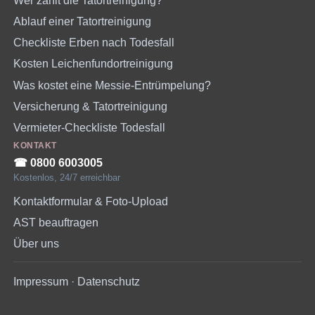
Wer zahlt die Tatortreinigung?
Ablauf einer Tatortreinigung
Checkliste Erben nach Todesfall
Kosten Leichenfundortreinigung
Was kostet eine Messie-Entrümpelung?
Versicherung & Tatortreinigung
Vermieter-Checkliste Todesfall
KONTAKT
☎︎ 0800 6003005
Kostenlos, 24/7 erreichbar
Kontaktformular & Foto-Upload
AST beauftragen
Über uns
Impressum
·
Datenschutz