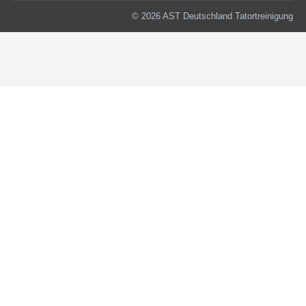
© 2026 AST Deutschland Tatortreinigung