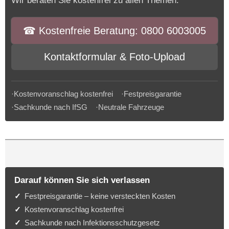
Wir beraten Sie kostenfrei zu allen Themen.
☎︎ Kostenfreie Beratung: 0800 6003005
Kontaktformular & Foto-Upload
·Kostenvoranschlag kostenfrei ·Festpreisgarantie
·Sachkunde nach IfSG ·Neutrale Fahrzeuge
Darauf können Sie sich verlassen
Festpreisgarantie – keine versteckten Kosten
Kostenvoranschlag kostenfrei
Sachkunde nach Infektionsschutzgesetz