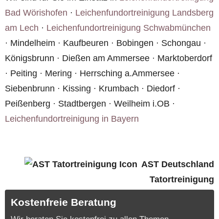
Bad Wörishofen
·
Leichenfundortreinigung Landsberg
am Lech
·
Leichenfundortreinigung Schwabmünchen
· Mindelheim · Kaufbeuren · Bobingen · Schongau ·
Königsbrunn · Dießen am Ammersee · Marktoberdorf
· Peiting · Mering · Herrsching a.Ammersee ·
Siebenbrunn · Kissing · Krumbach · Diedorf ·
Peißenberg · Stadtbergen · Weilheim i.OB ·
Leichenfundortreinigung in Bayern
AST Deutschland
Tatortreinigung
Kostenfreie Beratung