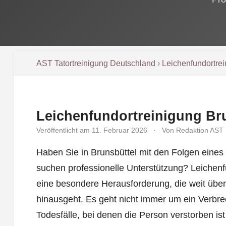
AST Tatortreinigung Deutschland
›
Leichenfundortre
Leichenfundortreinigung Br
Veröffentlicht am 11. Februar 2026
·
Von Redaktion AST
Haben Sie in Brunsbüttel mit den Folgen eine
suchen professionelle Unterstützung? Leichenfu
eine besondere Herausforderung, die weit übe
hinausgeht. Es geht nicht immer um ein Verbre
Todesfälle, bei denen die Person verstorben i