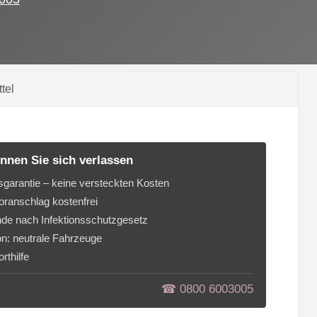
tel
nnen Sie sich verlassen
sgarantie – keine versteckten Kosten
ranschlag kostenfrei
de nach Infektionsschutzgesetz
on: neutrale Fahrzeuge
rthilfe
☎︎ 0800 6003005