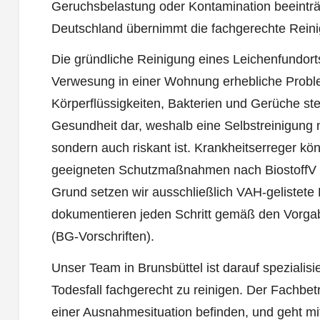
Geruchsbelastung oder Kontamination beeintr
Deutschland übernimmt die fachgerechte Rein
Die gründliche Reinigung eines Leichenfundorts
Verwesung in einer Wohnung erhebliche Probl
Körperflüssigkeiten, Bakterien und Gerüche stel
Gesundheit dar, weshalb eine Selbstreinigung n
sondern auch riskant ist. Krankheitserreger kö
geeigneten Schutzmaßnahmen nach BiostoffV 
Grund setzen wir ausschließlich VAH-gelistete 
dokumentieren jeden Schritt gemäß den Vorga
(BG-Vorschriften).
Unser Team in Brunsbüttel ist darauf speziali
Todesfall fachgerecht zu reinigen. Der Fachbetr
einer Ausnahmesituation befinden, und geht mit