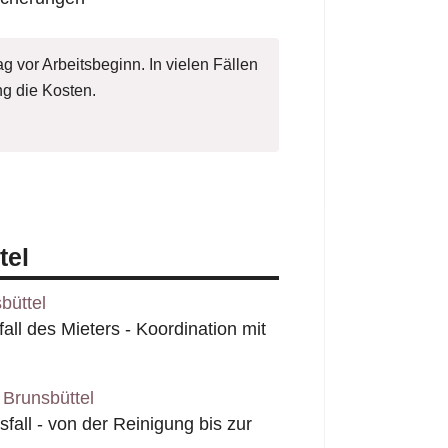
g vor Arbeitsbeginn. In vielen Fällen
g die Kosten.
tel
büttel
l des Mieters - Koordination mit
Brunsbüttel
all - von der Reinigung bis zur