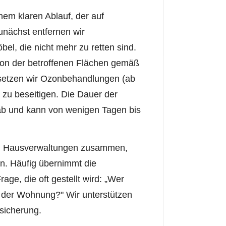
nem klaren Ablauf, der auf
Zunächst entfernen wir
el, die nicht mehr zu retten sind.
tion der betroffenen Flächen gemäß
n setzen wir Ozonbehandlungen (ab
 zu beseitigen. Die Dauer der
 ab und kann von wenigen Tagen bis
 und Hausverwaltungen zusammen,
n. Häufig übernimmt die
age, die oft gestellt wird: „Wer
n der Wohnung?" Wir unterstützen
rsicherung.