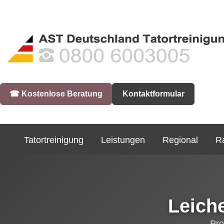
☎︎ Kostenlose Beratung
Kontaktformular
Tatortreinigung
Leistungen
Regional
R
Leich
Pro