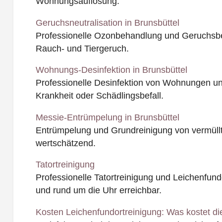
Wohnungsauflösung.
Geruchsneutralisation in Brunsbüttel
Professionelle Ozonbehandlung und Geruchsbe
Rauch- und Tiergeruch.
Wohnungs-Desinfektion in Brunsbüttel
Professionelle Desinfektion von Wohnungen u
Krankheit oder Schädlingsbefall.
Messie-Entrümpelung in Brunsbüttel
Entrümpelung und Grundreinigung von vermüll
wertschätzend.
Tatortreinigung
Professionelle Tatortreinigung und Leichenfundo
und rund um die Uhr erreichbar.
Kosten Leichenfundortreinigung: Was kostet di