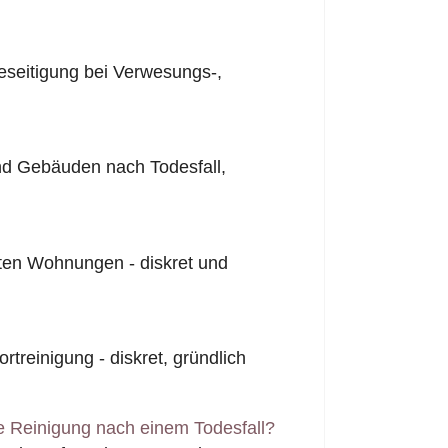
seitigung bei Verwesungs-,
nd Gebäuden nach Todesfall,
ten Wohnungen - diskret und
rtreinigung - diskret, gründlich
e Reinigung nach einem Todesfall?