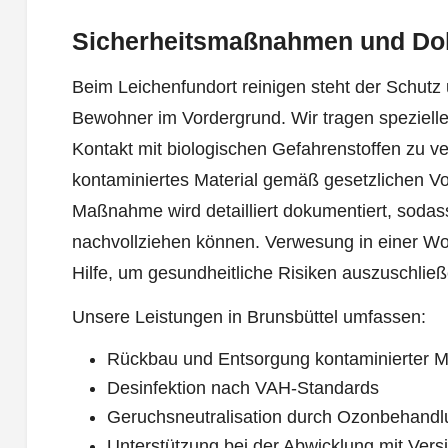
Sicherheitsmaßnahmen und Do
Beim Leichenfundort reinigen steht der Schutz 
Bewohner im Vordergrund. Wir tragen speziell
Kontakt mit biologischen Gefahrenstoffen zu v
kontaminiertes Material gemäß gesetzlichen V
Maßnahme wird detailliert dokumentiert, sodas
nachvollziehen können. Verwesung in einer Woh
Hilfe, um gesundheitliche Risiken auszuschließ
Unsere Leistungen in Brunsbüttel umfassen:
Rückbau und Entsorgung kontaminierter Ma
Desinfektion nach VAH-Standards
Geruchsneutralisation durch Ozonbehandl
Unterstützung bei der Abwicklung mit Ver