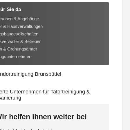
für Sie da
rsonen & Angehörige
er & Hausverwaltungen
sbaugesellschaften
verwalter & Betreuer
n & Ordnungsämter
ungsunternehmen
ir helfen Ihnen weiter bei