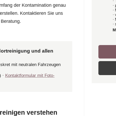
· 
Umfang der Kontamination genau
·
·
erstellen. Kontaktieren Sie uns
·
·
 Beratung.
· 
M
ortreinigung und allen
iskret mit neutralen Fahrzeugen
) ·
Kontaktformular mit Foto-
reinigen verstehen