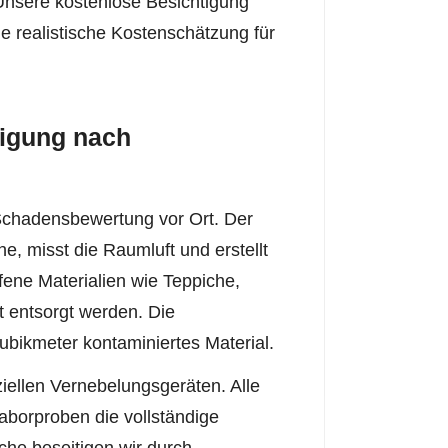
 Unsere kostenlose Besichtigung
e realistische Kostenschätzung für
nigung nach
 Schadensbewertung vor Ort. Der
e, misst die Raumluft und erstellt
ffene Materialien wie Teppiche,
entsorgt werden. Die
bikmeter kontaminiertes Material.
ziellen Vernebelungsgeräten. Alle
aborproben die vollständige