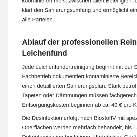
koordinieren meist zwischen allen Beteiligten.
klärt den Sanierungsumfang und ermöglicht ein
alle Parteien.
Ablauf der professionellen Rei
Leichenfund
Jede Leichenfundortreinigung beginnt mit der
Fachbetrieb dokumentiert kontaminierte Bereich
einen detaillierten Sanierungsplan. Stark betro
Tapeten oder Dämmungen müssen fachgerecht 
Entsorgungskosten beginnen ab ca. 40 € pro Ku
Die Desinfektion erfolgt nach BiostoffV mit spe
Oberflächen werden mehrfach behandelt, bis L