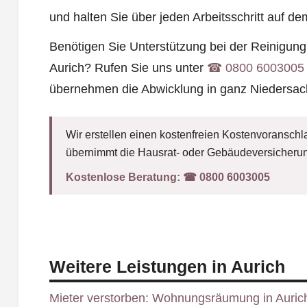
und halten Sie über jeden Arbeitsschritt auf d
Benötigen Sie Unterstützung bei der Reinigun
Aurich? Rufen Sie uns unter
☎︎ 0800 6003005
übernehmen die Abwicklung in ganz Niedersac
Wir erstellen einen kostenfreien Kostenvoranschla
übernimmt die Hausrat- oder Gebäudeversicherun
Kostenlose Beratung:
☎︎ 0800 6003005
Weitere Leistungen in Aurich
Mieter verstorben: Wohnungsräumung in Auric