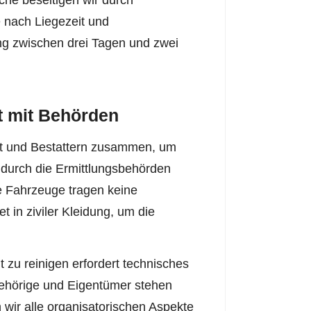
he beseitigen wir durch
 nach Liegezeit und
ng zwischen drei Tagen und zwei
t mit Behörden
aft und Bestattern zusammen, um
 durch die Ermittlungsbehörden
e Fahrzeuge tragen keine
t in ziviler Kleidung, um die
zu reinigen erfordert technisches
ehörige und Eigentümer stehen
wir alle organisatorischen Aspekte