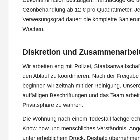
Dekontamination bestätigen. Hartnäckige Gerüc
Ozonbehandlung ab 12 € pro Quadratmeter. Je
Verwesungsgrad dauert die komplette Sanieru
Wochen.
Diskretion und Zusammenarbei
Wir arbeiten eng mit Polizei, Staatsanwaltsch
den Ablauf zu koordinieren. Nach der Freigabe
beginnen wir zeitnah mit der Reinigung. Unser
auffälligen Beschriftungen und das Team arbeite
Privatsphäre zu wahren.
Die Wohnung nach einem Todesfall fachgerecht 
Know-how und menschliches Verständnis. Ang
unter erheblichem Druck. Deshalb übernehmen 