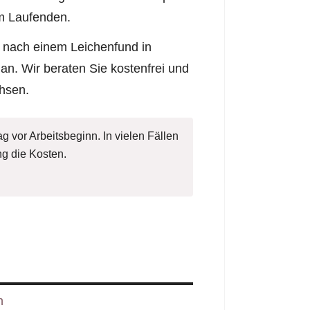
em Laufenden.
g nach einem Leichenfund in
an. Wir beraten Sie kostenfrei und
hsen.
g vor Arbeitsbeginn. In vielen Fällen
g die Kosten.
h