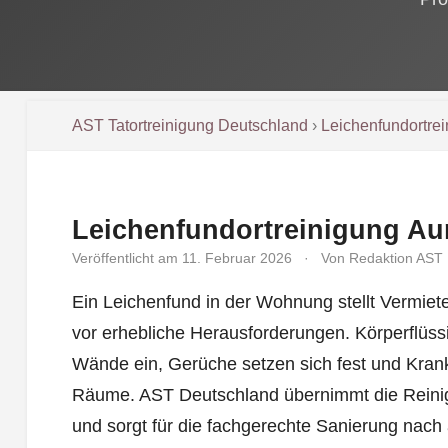
AST Tatortreinigung Deutschland
›
Leichenfundortre
Leichenfundortreinigung Au
Veröffentlicht am 11. Februar 2026
·
Von Redaktion AST
Ein Leichenfund in der Wohnung stellt Vermie
vor erhebliche Herausforderungen. Körperflüss
Wände ein, Gerüche setzen sich fest und Krank
Räume. AST Deutschland übernimmt die Reinig
und sorgt für die fachgerechte Sanierung nach 