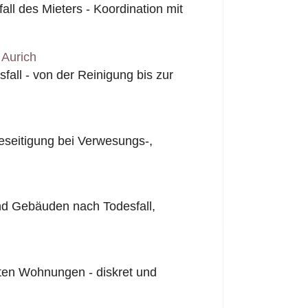
l des Mieters - Koordination mit
 Aurich
all - von der Reinigung bis zur
seitigung bei Verwesungs-,
nd Gebäuden nach Todesfall,
ten Wohnungen - diskret und