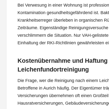
Bei Verwesung in einer Wohnung ist profession
Kontamination gesundheitsgefährdend ist. Bak
Krankheitserreger überleben in organischen R
Zeiträume. Eigenständige Reinigungsversuche 
verschlimmern die Situation. Nur VAH-gelistete
Einhaltung der RKI-Richtlinien gewährleisten e
Kostenübernahme und Haftung 
Leichenfundortreinigung
Die Frage, wer die Reinigung nach einem Leich
Betroffene in Aurich häufig. Der Eigentümer trä
Versicherungen übernehmen oft einen Großteil
Hausratversicherungen, Gebäudeversicherunge