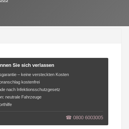
nnen Sie sich verlassen
sgarantie – keine versteckten Kosten
ranschlag kostenfrei
de nach Infektionsschutzgesetz
on: neutrale Fahrzeuge
rthilfe
☎︎ 0800 6003005