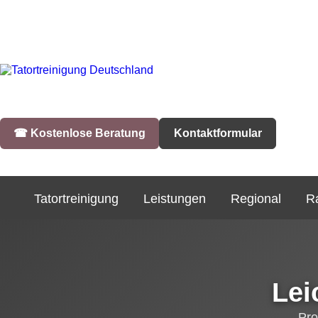
☎︎ Kostenlose Beratung
Kontaktformular
Tatortreinigung
Leistungen
Regional
R
Lei
Pro