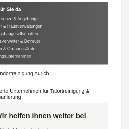
für Sie da
rsonen & Angehörige
er & Hausverwaltungen
sbaugesellschaften
verwalter & Betreuer
n & Ordnungsämter
ungsunternehmen
ir helfen Ihnen weiter bei