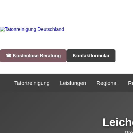
☎︎ Kostenlose Beratung
Kontaktformular
Tatortreinigung
Leistungen
Regional
R
Leich
Pro