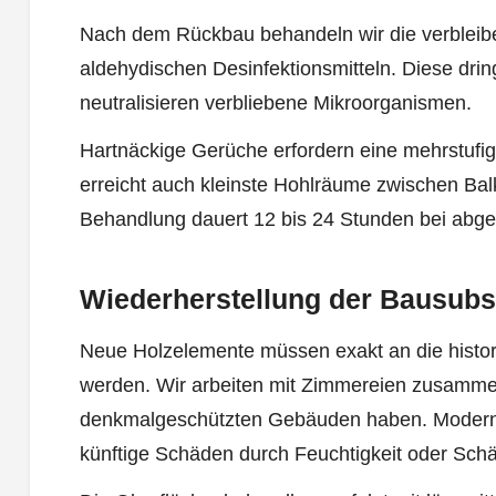
Nach dem Rückbau behandeln wir die verbleib
aldehydischen Desinfektionsmitteln. Diese drin
neutralisieren verbliebene Mikroorganismen.
Hartnäckige Gerüche erfordern eine mehrstuf
erreicht auch kleinste Hohlräume zwischen Ba
Behandlung dauert 12 bis 24 Stunden bei abg
Wiederherstellung der Bausubs
Neue Holzelemente müssen exakt an die histo
werden. Wir arbeiten mit Zimmereien zusammen
denkmalgeschützten Gebäuden haben. Moderne
künftige Schäden durch Feuchtigkeit oder Schä