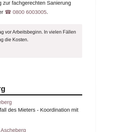
g zur fachgerechten Sanierung
er
☎︎ 0800 6003005
.
g vor Arbeitsbeginn. In vielen Fällen
g die Kosten.
rg
eberg
l des Mieters - Koordination mit
 Ascheberg