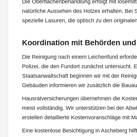
Die Oberflächenbehandlung erfolgt mit lösemitt
natürliche Aussehen des Holzes erhalten. Bei 
spezielle Lasuren, die optisch zu den original
Koordination mit Behörden und
Die Reinigung nach einem Leichenfund erforde
Polizei, die den Fundort zunächst untersucht. 
Staatsanwaltschaft beginnen wir mit der Reini
Gebäuden informieren wir zusätzlich die Bauauf
Hausratversicherungen übernehmen die Kosten 
meist vollständig. Wir unterstützen bei der Ab
erstellen detaillierte Kostenvoranschläge mit M
Eine kostenlose Besichtigung in Ascheberg hilf