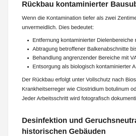
Rückbau kontaminierter Bausub
Wenn die Kontamination tiefer als zwei Zentimet
unvermeidlich. Dies bedeutet:
Entfernung kontaminierter Dielenbereich
Abtragung betroffener Balkenabschnitte bi
Behandlung angrenzender Bereiche mit VAH
Entsorgung als biologisch kontaminierter 
Der Rückbau erfolgt unter Vollschutz nach Bio
Krankheitserreger wie Clostridium botulinum o
Jeder Arbeitsschritt wird fotografisch dokumenti
Desinfektion und Geruchsneutra
historischen Gebäuden