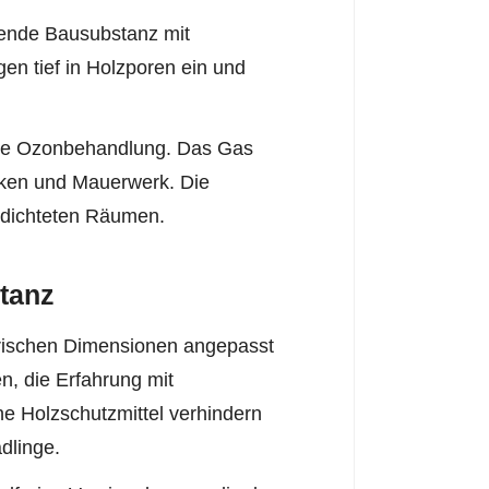
ende Bausubstanz mit
gen tief in Holzporen ein und
ige Ozonbehandlung. Das Gas
lken und Mauerwerk. Die
edichteten Räumen.
tanz
rischen Dimensionen angepasst
, die Erfahrung mit
 Holzschutzmittel verhindern
dlinge.