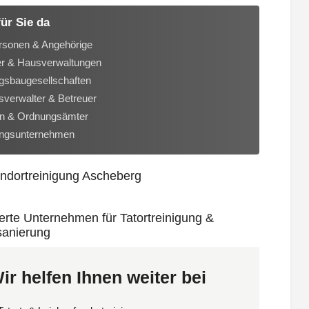
für Sie da
rsonen & Angehörige
er & Hausverwaltungen
sbaugesellschaften
verwalter & Betreuer
n & Ordnungsämter
ungsunternehmen
ir helfen Ihnen weiter bei