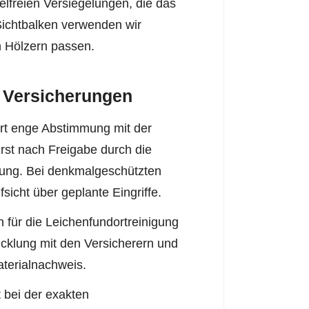
elfreien Versiegelungen, die das
Sichtbalken verwenden wir
en Hölzern passen.
 Versicherungen
rt enge Abstimmung mit der
Erst nach Freigabe durch die
gung. Bei denkmalgeschützten
sicht über geplante Eingriffe.
für die Leichenfundortreinigung
wicklung mit den Versicherern und
aterialnachweis.
t bei der exakten