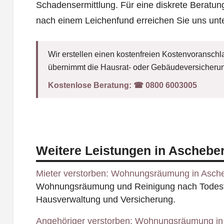
Schadensermittlung. Für eine diskrete Beratun
nach einem Leichenfund erreichen Sie uns unt
Wir erstellen einen kostenfreien Kostenvoranschla
übernimmt die Hausrat- oder Gebäudeversicherun
Kostenlose Beratung:
☎︎ 0800 6003005
Weitere Leistungen in Aschebe
Mieter verstorben: Wohnungsräumung in Asch
Wohnungsräumung und Reinigung nach Todesfal
Hausverwaltung und Versicherung.
Angehöriger verstorben: Wohnungsräumung in