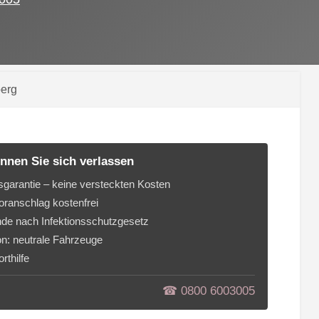
berg
nnen Sie sich verlassen
sgarantie – keine versteckten Kosten
ranschlag kostenfrei
de nach Infektionsschutzgesetz
on: neutrale Fahrzeuge
rthilfe
☎︎ 0800 6003005