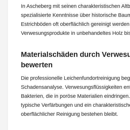
In Ascheberg mit seinen charakteristischen Alt
spezialisierte Kenntnisse über historische Ba
Estrichböden oft oberflächlich gereinigt werde
Verwesungsprodukte in unbehandeltes Holz bis 
Materialschäden durch Verwes
bewerten
Die professionelle Leichenfundortreinigung begin
Schadensanalyse. Verwesungsflüssigkeiten ent
Bakterien, die in poröse Materialien eindringen
typische Verfärbungen und ein charakteristisc
oberflächlicher Reinigung bestehen bleibt.