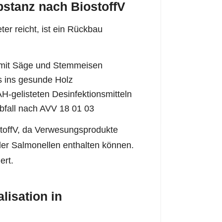
stanz nach BiostoffV
er reicht, ist ein Rückbau
e mit Säge und Stemmeisen
s ins gesunde Holz
-gelisteten Desinfektionsmitteln
Abfall nach AVV 18 01 03
stoffV, da Verwesungsprodukte
der Salmonellen enthalten können.
ert.
lisation in