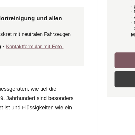
· 
·
·
·
ortreinigung und allen
·
· 
iskret mit neutralen Fahrzeugen
M
) ·
Kontaktformular mit Foto-
essgeräten, wie tief die
9. Jahrhundert sind besonders
t ist und Flüssigkeiten wie ein