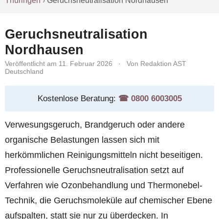
Thüringen
›
Geruchsneutralisation Nordhausen
Geruchsneutralisation
Nordhausen
Veröffentlicht am 11. Februar 2026
·
Von Redaktion AST
Deutschland
Kostenlose Beratung:
☎︎ 0800 6003005
Verwesungsgeruch, Brandgeruch oder andere
organische Belastungen lassen sich mit
herkömmlichen Reinigungsmitteln nicht beseitigen.
Professionelle Geruchsneutralisation setzt auf
Verfahren wie Ozonbehandlung und Thermonebel-
Technik, die Geruchsmoleküle auf chemischer Ebene
aufspalten, statt sie nur zu überdecken. In