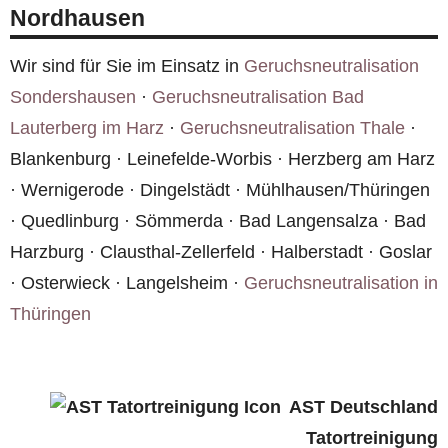
Nordhausen
Richtlinien des Robert Koch-Instituts.
Wir sind für Sie im Einsatz in
Geruchsneutralisation
Sondershausen
·
Geruchsneutralisation Bad
Lauterberg im Harz
·
Geruchsneutralisation Thale
·
Blankenburg · Leinefelde-Worbis · Herzberg am Harz
· Wernigerode · Dingelstädt · Mühlhausen/Thüringen
· Quedlinburg · Sömmerda · Bad Langensalza · Bad
Harzburg · Clausthal-Zellerfeld · Halberstadt · Goslar
· Osterwieck · Langelsheim ·
Geruchsneutralisation in
Thüringen
AST Deutschland
Tatortreinigung