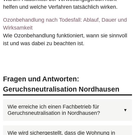
helfen und welche Verfahren tatsächlich wirken.
Ozonbehandlung nach Todesfall: Ablauf, Dauer und
Wirksamkeit
Wie Ozonbehandlung funktioniert, wann sie sinnvoll
ist und was dabei zu beachten ist.
Fragen und Antworten:
Geruchsneutralisation Nordhausen
Wie erreiche ich einen Fachbetrieb für
Geruchsneutralisation in Nordhausen?
Kontaktieren Sie AST Deutschland unter
Wie wird sichergestellt, dass die Wohnung in