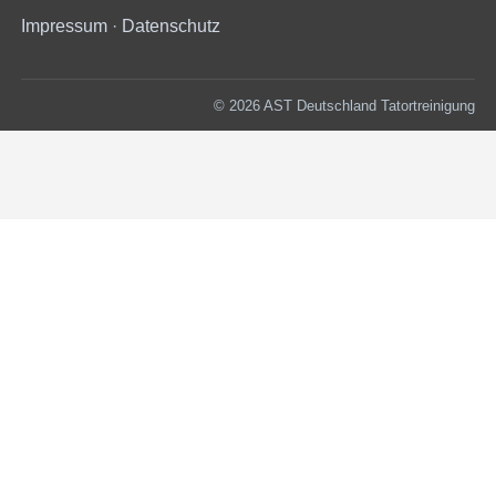
Impressum
·
Datenschutz
© 2026 AST Deutschland Tatortreinigung