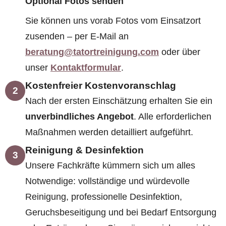
Optional Fotos senden
Sie können uns vorab Fotos vom Einsatzort
zusenden – per E-Mail an
beratung@tatortreinigung.com
oder über
unser
Kontaktformular
.
Kostenfreier Kostenvoranschlag
2
Nach der ersten Einschätzung erhalten Sie ein
unverbindliches Angebot
. Alle erforderlichen
Maßnahmen werden detailliert aufgeführt.
Reinigung & Desinfektion
3
Unsere Fachkräfte kümmern sich um alles
Notwendige: vollständige und würdevolle
Reinigung, professionelle Desinfektion,
Geruchsbeseitigung und bei Bedarf Entsorgung