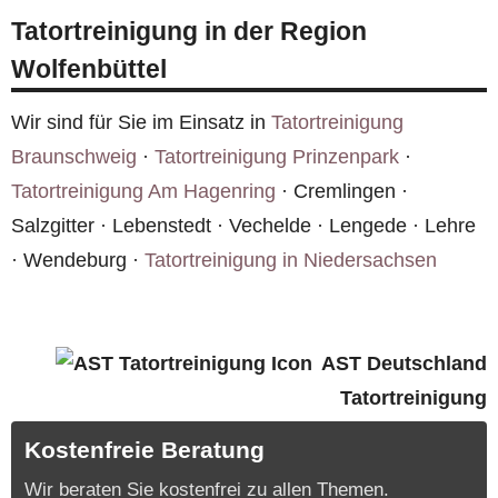
Gebäudeversicherung des Eigentümers die
Tatortreinigung in der Region
Kosten. Wir unterstützen Sie bei der Abwicklung
Wolfenbüttel
und rechnen auf Wunsch direkt mit der
Versicherung ab.
Wir sind für Sie im Einsatz in
Tatortreinigung
Braunschweig
·
Tatortreinigung Prinzenpark
·
Tatortreinigung Am Hagenring
· Cremlingen ·
Salzgitter · Lebenstedt · Vechelde · Lengede · Lehre
· Wendeburg ·
Tatortreinigung in Niedersachsen
AST Deutschland
Tatortreinigung
Kostenfreie Beratung
Wir beraten Sie kostenfrei zu allen Themen.