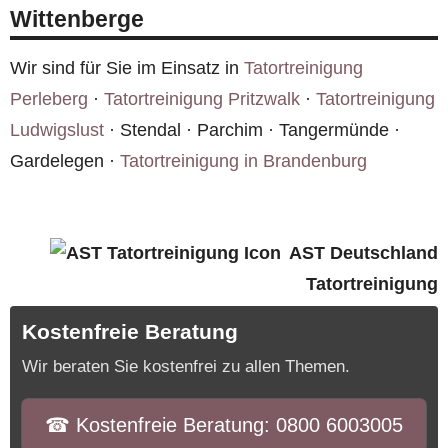
einzuschätzen und Ihnen schneller einen
Wittenberge
realistischen Kostenvoranschlag zu erstellen.
Wir sind für Sie im Einsatz in
Tatortreinigung
Perleberg
·
Tatortreinigung Pritzwalk
·
Tatortreinigung
Ludwigslust
· Stendal · Parchim · Tangermünde ·
Gardelegen ·
Tatortreinigung in Brandenburg
AST Deutschland
Tatortreinigung
Kostenfreie Beratung
Wir beraten Sie kostenfrei zu allen Themen.
☎︎ Kostenfreie Beratung: 0800 6003005