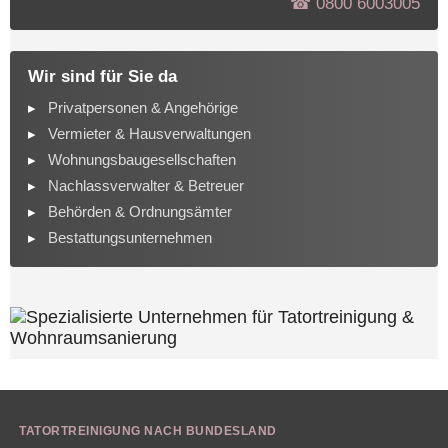
☎︎ 0800 6003005
Wir sind für Sie da
Privatpersonen & Angehörige
Vermieter & Hausverwaltungen
Wohnungsbaugesellschaften
Nachlassverwalter & Betreuer
Behörden & Ordnungsämter
Bestattungsunternehmen
TATORTREINIGUNG NACH BUNDESLAND