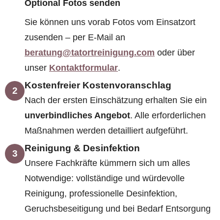
Optional Fotos senden
Sie können uns vorab Fotos vom Einsatzort
zusenden – per E-Mail an
beratung@tatortreinigung.com
oder über
unser
Kontaktformular
.
Kostenfreier Kostenvoranschlag
2
Nach der ersten Einschätzung erhalten Sie ein
unverbindliches Angebot
. Alle erforderlichen
Maßnahmen werden detailliert aufgeführt.
Reinigung & Desinfektion
3
Unsere Fachkräfte kümmern sich um alles
Notwendige: vollständige und würdevolle
Reinigung, professionelle Desinfektion,
Geruchsbeseitigung und bei Bedarf Entsorgung