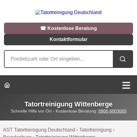
☎︎ Kostenlose Beratung
Kontaktformular
Tatortreinigung Wittenberge
Schnelle Hilfe vor Ort - Kostenlose Beratung:
0800 6003005
AST Tatortreinigung Deutschland
›
Tatortreinigung
›