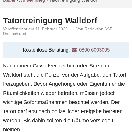
Baden-Württemberg
›
Tatortreinigung Walldorf
Tatortreinigung Walldorf
Veröffentlicht am 11. Februar 2026
·
Von Redaktion AST
Deutschland
Kostenlose Beratung:
☎︎ 0800 6003005
Nach einem Gewaltverbrechen oder Suizid in
Walldorf steht die Polizei vor der Aufgabe, den Tatort
freizugeben. Bevor Angehörige oder Eigentümer die
Räumlichkeiten wieder betreten, müssen jedoch
wichtige Sofortmaßnahmen beachtet werden. Der
Tatort darf erst nach polizeilicher Freigabe betreten
werden. Bis dahin sollten die Räume versiegelt
bleiben.