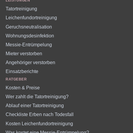
LEISTUNGEN
Tatortreinigung
Leichenfundortreinigung
Geruchsneutralisation
Wohnungsdesinfektion
Messie-Entrümpelung
Mieter verstorben
Angehöriger verstorben
Einsatzberichte
RATGEBER
Kosten & Preise
Wer zahlt die Tatortreinigung?
Ablauf einer Tatortreinigung
Checkliste Erben nach Todesfall
Kosten Leichenfundortreinigung
Was kostet eine Messie-Entrümpelung?