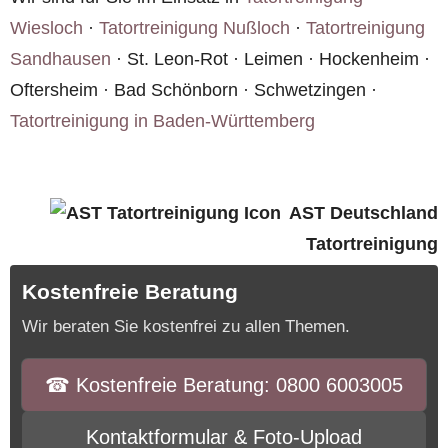
Wiesloch
·
Tatortreinigung Nußloch
·
Tatortreinigung
Sandhausen
· St. Leon-Rot · Leimen · Hockenheim ·
Oftersheim · Bad Schönborn · Schwetzingen ·
Tatortreinigung in Baden-Württemberg
AST Deutschland
Tatortreinigung
Kostenfreie Beratung
Wir beraten Sie kostenfrei zu allen Themen.
☎︎ Kostenfreie Beratung: 0800 6003005
Kontaktformular & Foto-Upload