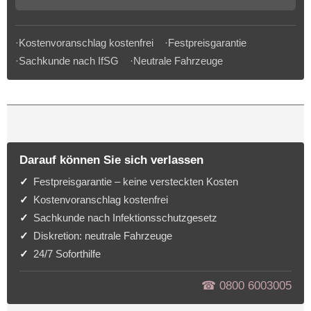
·Kostenvoranschlag kostenfrei ·Festpreisgarantie
·Sachkunde nach IfSG ·Neutrale Fahrzeuge
Darauf können Sie sich verlassen
Festpreisgarantie – keine versteckten Kosten
Kostenvoranschlag kostenfrei
Sachkunde nach Infektionsschutzgesetz
Diskretion: neutrale Fahrzeuge
24/7 Soforthilfe
☎︎ 0800 6003005