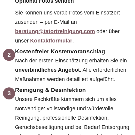
Optional Fotos senden
Sie können uns vorab Fotos vom Einsatzort
zusenden – per E-Mail an
beratung@tatortreinigung.com
oder über
unser
Kontaktformular
.
Kostenfreier Kostenvoranschlag
2
Nach der ersten Einschätzung erhalten Sie ein
unverbindliches Angebot
. Alle erforderlichen
Maßnahmen werden detailliert aufgeführt.
Reinigung & Desinfektion
3
Unsere Fachkräfte kümmern sich um alles
Notwendige: vollständige und würdevolle
Reinigung, professionelle Desinfektion,
Geruchsbeseitigung und bei Bedarf Entsorgung