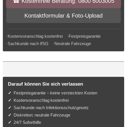
☎︎ Kostenfreie Beratung: 0800 6003005
Kontaktformular & Foto-Upload
·Kostenvoranschlag kostenfrei ·Festpreisgarantie
·Sachkunde nach IfSG ·Neutrale Fahrzeuge
Darauf können Sie sich verlassen
Festpreisgarantie – keine versteckten Kosten
Kostenvoranschlag kostenfrei
Sachkunde nach Infektionsschutzgesetz
Diskretion: neutrale Fahrzeuge
24/7 Soforthilfe