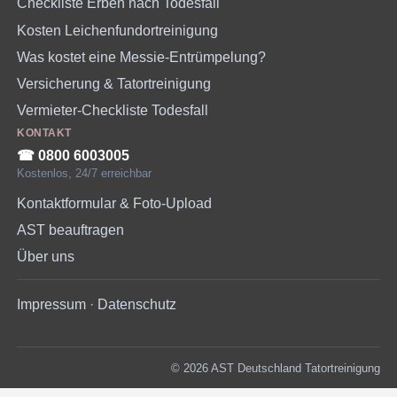
Checkliste Erben nach Todesfall
Kosten Leichenfundortreinigung
Was kostet eine Messie-Entrümpelung?
Versicherung & Tatortreinigung
Vermieter-Checkliste Todesfall
KONTAKT
☎︎ 0800 6003005
Kostenlos, 24/7 erreichbar
Kontaktformular & Foto-Upload
AST beauftragen
Über uns
Impressum
·
Datenschutz
© 2026 AST Deutschland Tatortreinigung