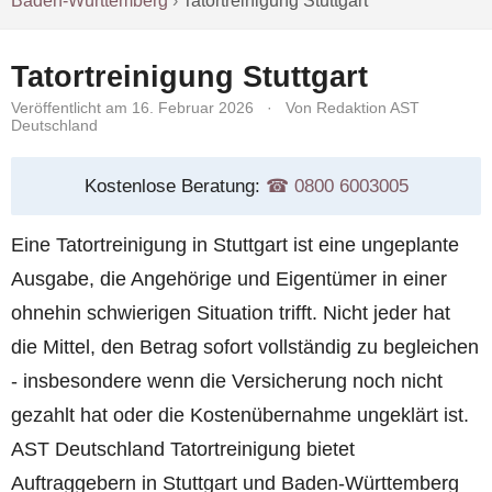
Baden-Württemberg
›
Tatortreinigung Stuttgart
Tatortreinigung Stuttgart
Veröffentlicht am 16. Februar 2026
·
Von Redaktion AST
Deutschland
Kostenlose Beratung:
☎︎ 0800 6003005
Eine Tatortreinigung in Stuttgart ist eine ungeplante
Ausgabe, die Angehörige und Eigentümer in einer
ohnehin schwierigen Situation trifft. Nicht jeder hat
die Mittel, den Betrag sofort vollständig zu begleichen
- insbesondere wenn die Versicherung noch nicht
gezahlt hat oder die Kostenübernahme ungeklärt ist.
AST Deutschland Tatortreinigung bietet
Auftraggebern in Stuttgart und Baden-Württemberg