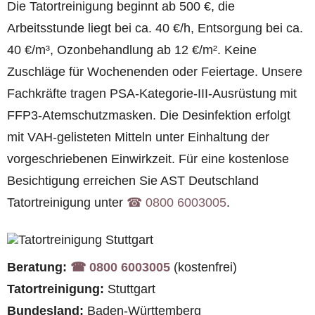
Die Tatortreinigung beginnt ab 500 €, die
Arbeitsstunde liegt bei ca. 40 €/h, Entsorgung bei ca.
40 €/m³, Ozonbehandlung ab 12 €/m². Keine
Zuschläge für Wochenenden oder Feiertage. Unsere
Fachkräfte tragen PSA-Kategorie-III-Ausrüstung mit
FFP3-Atemschutzmasken. Die Desinfektion erfolgt
mit VAH-gelisteten Mitteln unter Einhaltung der
vorgeschriebenen Einwirkzeit. Für eine kostenlose
Besichtigung erreichen Sie AST Deutschland
Tatortreinigung unter
☎︎ 0800 6003005
.
Beratung:
☎︎ 0800 6003005
(kostenfrei)
Tatortreinigung:
Stuttgart
Bundesland:
Baden-Württemberg