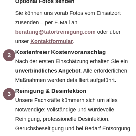
Optional Fotos senden
Sie können uns vorab Fotos vom Einsatzort
zusenden – per E-Mail an
beratung@tatortreinigung.com
oder über
unser
Kontaktformular
.
Kostenfreier Kostenvoranschlag
2
Nach der ersten Einschätzung erhalten Sie ein
unverbindliches Angebot
. Alle erforderlichen
Maßnahmen werden detailliert aufgeführt.
Reinigung & Desinfektion
3
Unsere Fachkräfte kümmern sich um alles
Notwendige: vollständige und würdevolle
Reinigung, professionelle Desinfektion,
Geruchsbeseitigung und bei Bedarf Entsorgung