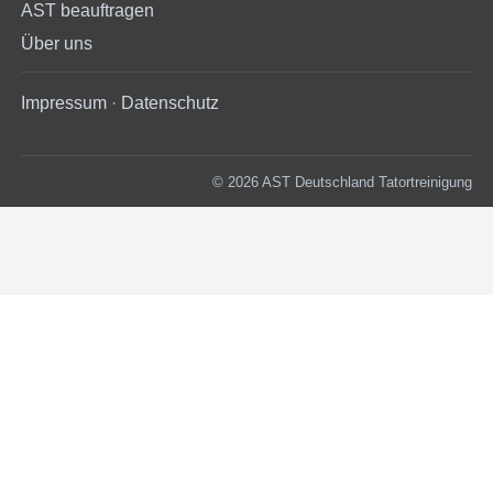
AST beauftragen
Über uns
Impressum
·
Datenschutz
© 2026 AST Deutschland Tatortreinigung