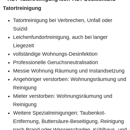
Tatortreinigung
Tatortreinigung bei Verbrechen, Unfall oder
Suizid
Leichenfundortreinigung, auch bei langer
Liegezeit
vollständige Wohnungs-Desinfektion
Professionelle Geruchsneutralisation
Messie Wohnung Räumung und Instandsetzung
Angehöriger verstorben: Wohnungsräumung und
Reinigung
Mieter verstorben: Wohnungsräumung und
Reinigung
Weitere Spezialreinigungen: Taubenkot-
Entfernung, Buttersäure-Beseitigung, Reinigung
nach Brand oder Wasserschaden, Kühlhaus- und