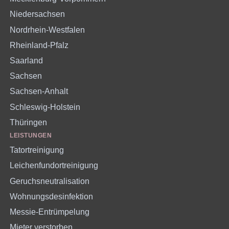
Niedersachsen
Nordrhein-Westfalen
Rheinland-Pfalz
Saarland
Sachsen
Sachsen-Anhalt
Schleswig-Holstein
Thüringen
LEISTUNGEN
Tatortreinigung
Leichenfundortreinigung
Geruchsneutralisation
Wohnungsdesinfektion
Messie-Entrümpelung
Mieter verstorben