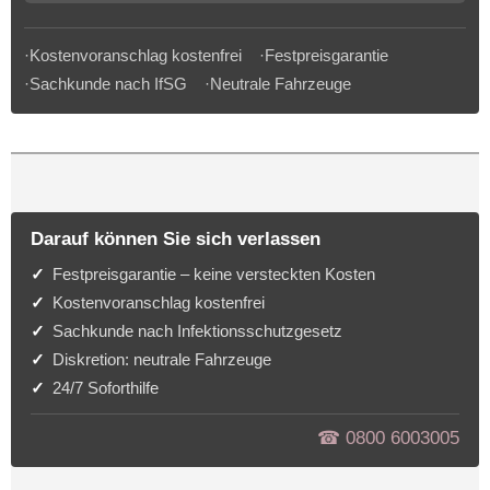
·Kostenvoranschlag kostenfrei ·Festpreisgarantie
·Sachkunde nach IfSG ·Neutrale Fahrzeuge
Darauf können Sie sich verlassen
Festpreisgarantie – keine versteckten Kosten
Kostenvoranschlag kostenfrei
Sachkunde nach Infektionsschutzgesetz
Diskretion: neutrale Fahrzeuge
24/7 Soforthilfe
☎︎ 0800 6003005