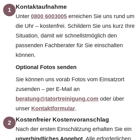
Kontaktaufnahme
1
Unter
0800 6003005
erreichen Sie uns rund um
die Uhr – kostenfrei. Schildern Sie uns kurz Ihre
Situation, damit wir schnellstmöglich den
passenden Fachberater für Sie einschalten
können.
Optional Fotos senden
Sie können uns vorab Fotos vom Einsatzort
zusenden – per E-Mail an
beratung@tatortreinigung.com
oder über
unser
Kontaktformular
.
Kostenfreier Kostenvoranschlag
2
Nach der ersten Einschätzung erhalten Sie ein
unverbindliches Angebot
. Alle erforderlichen