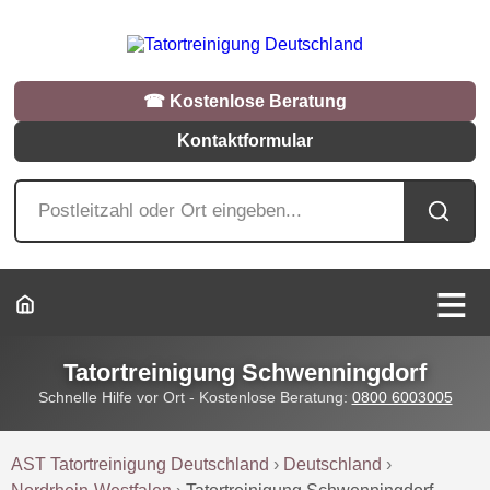
☎︎ Kostenlose Beratung
Kontaktformular
Tatortreinigung Schwenningdorf
Schnelle Hilfe vor Ort - Kostenlose Beratung:
0800 6003005
AST Tatortreinigung Deutschland
›
Deutschland
›