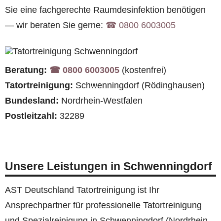
Sie eine fachgerechte Raumdesinfektion benötigen
— wir beraten Sie gerne:
☎︎ 0800 6003005
Beratung:
☎︎ 0800 6003005
(kostenfrei)
Tatortreinigung:
Schwenningdorf (Rödinghausen)
Bundesland:
Nordrhein-Westfalen
Postleitzahl:
32289
Unsere Leistungen in Schwenningdorf
AST Deutschland Tatortreinigung ist Ihr
Ansprechpartner für professionelle Tatortreinigung
und Spezialreinigung in Schwenningdorf (Nordrhein-