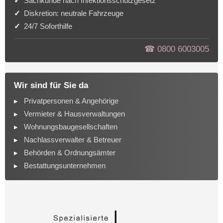
Sachkunde nach Infektionsschutzgesetz
Diskretion: neutrale Fahrzeuge
24/7 Soforthilfe
☎︎ 0800 6003005
Wir sind für Sie da
Privatpersonen & Angehörige
Vermieter & Hausverwaltungen
Wohnungsbaugesellschaften
Nachlassverwalter & Betreuer
Behörden & Ordnungsämter
Bestattungsunternehmen