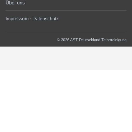
Über uns
Impressum
·
Datenschutz
© 2026 AST Deutschland Tatortreinigung