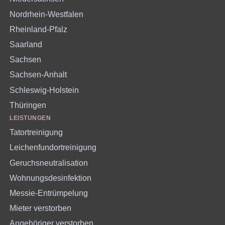
Nordrhein-Westfalen
Rheinland-Pfalz
Saarland
Sachsen
Sachsen-Anhalt
Schleswig-Holstein
Thüringen
LEISTUNGEN
Tatortreinigung
Leichenfundortreinigung
Geruchsneutralisation
Wohnungsdesinfektion
Messie-Entrümpelung
Mieter verstorben
Angehöriger verstorben