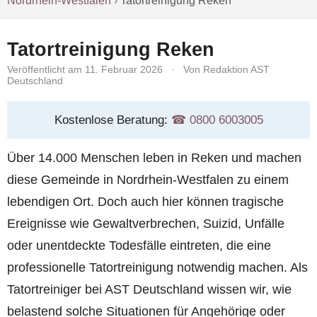
Nordrhein-Westfalen
›
Tatortreinigung Reken
Tatortreinigung Reken
Veröffentlicht am 11. Februar 2026
·
Von Redaktion AST
Deutschland
Kostenlose Beratung:
☎︎ 0800 6003005
Über 14.000 Menschen leben in Reken und machen
diese Gemeinde in Nordrhein-Westfalen zu einem
lebendigen Ort. Doch auch hier können tragische
Ereignisse wie Gewaltverbrechen, Suizid, Unfälle
oder unentdeckte Todesfälle eintreten, die eine
professionelle Tatortreinigung notwendig machen. Als
Tatortreiniger bei AST Deutschland wissen wir, wie
belastend solche Situationen für Angehörige oder