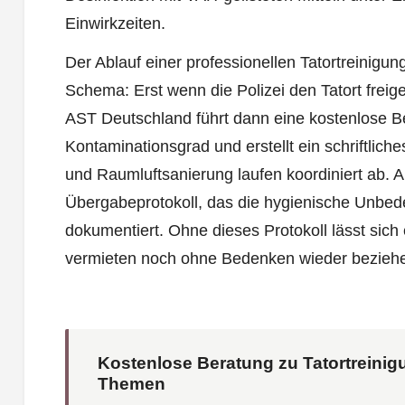
Einwirkzeiten.
Der Ablauf einer professionellen Tatortreinigu
Schema: Erst wenn die Polizei den Tatort freig
AST Deutschland führt dann eine kostenlose B
Kontaminationsgrad und erstellt ein schriftlich
und Raumluftsanierung laufen koordiniert ab. 
Übergabeprotokoll, das die hygienische Unbed
dokumentiert. Ohne dieses Protokoll lässt sic
vermieten noch ohne Bedenken wieder bezieh
Kostenlose Beratung zu Tatortreinig
Themen