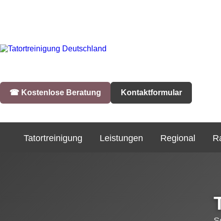
☎︎ Kostenlose Beratung
Kontaktformular
Tatortreinigung
Leistungen
Regional
R
S