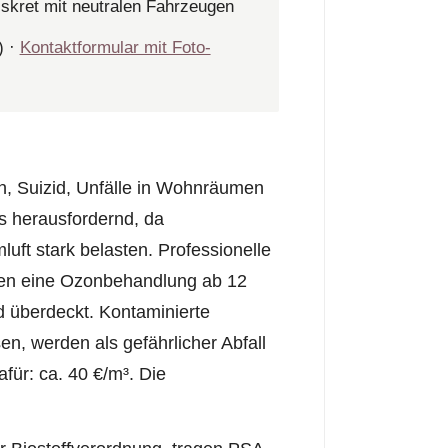
iskret mit neutralen Fahrzeugen
) ·
Kontaktformular mit Foto-
n, Suizid, Unfälle in Wohnräumen
rs herausfordernd, da
t stark belasten. Professionelle
llen eine Ozonbehandlung ab 12
d überdeckt. Kontaminierte
en, werden als gefährlicher Abfall
für: ca. 40 €/m³. Die