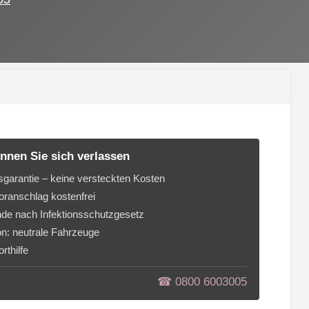
nnen Sie sich verlassen
sgarantie – keine versteckten Kosten
ranschlag kostenfrei
de nach Infektionsschutzgesetz
on: neutrale Fahrzeuge
rthilfe
☎︎ 0800 6003005