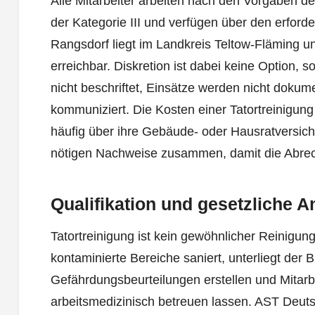
Alle Mitarbeiter arbeiten nach den Vorgaben d
der Kategorie III und verfügen über den erfor
Rangsdorf liegt im Landkreis Teltow-Fläming u
erreichbar. Diskretion ist dabei keine Option,
nicht beschriftet, Einsätze werden nicht dokum
kommuniziert. Die Kosten einer Tatortreinigu
häufig über ihre Gebäude- oder Hausratversiche
nötigen Nachweise zusammen, damit die Abrech
Qualifikation und gesetzliche 
Tatortreinigung ist kein gewöhnlicher Reinigun
kontaminierte Bereiche saniert, unterliegt der 
Gefährdungsbeurteilungen erstellen und Mitarb
arbeitsmedizinisch betreuen lassen. AST Deutsc