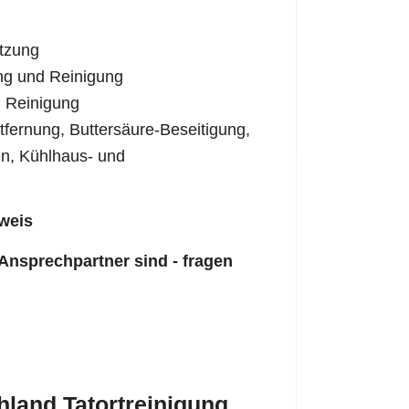
tzung
ng und Reinigung
 Reinigung
fernung, Buttersäure-Beseitigung,
n, Kühlhaus- und
weis
 Ansprechpartner sind - fragen
land Tatortreinigung