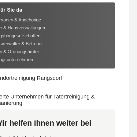
für Sie da
rsonen & Angehörige
er & Hausverwaltungen
sbaugesellschaften
verwalter & Betreuer
n & Ordnungsämter
ungsunternehmen
ir helfen Ihnen weiter bei