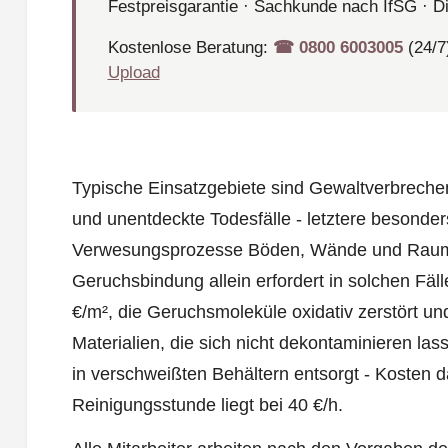
Festpreisgarantie · Sachkunde nach IfSG · D
Kostenlose Beratung:
☎︎ 0800 6003005
(24/7
Upload
Typische Einsatzgebiete sind Gewaltverbreche
und unentdeckte Todesfälle - letztere besonde
Verwesungsprozesse Böden, Wände und Raumluf
Geruchsbindung allein erfordert in solchen Fä
€/m², die Geruchsmoleküle oxidativ zerstört un
Materialien, die sich nicht dekontaminieren lass
in verschweißten Behältern entsorgt - Kosten da
Reinigungsstunde liegt bei 40 €/h.