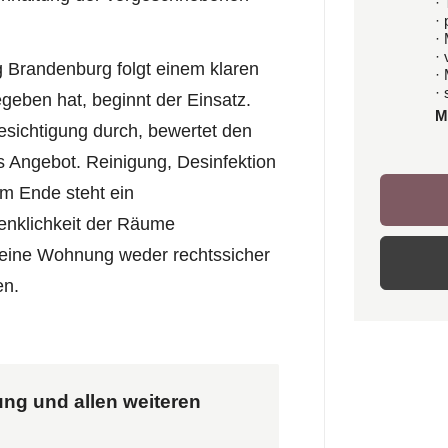
· 
·
·
·
ng Brandenburg folgt einem klaren
·
· 
egeben hat, beginnt der Einsatz.
M
esichtigung durch, bewertet den
es Angebot. Reinigung, Desinfektion
Am Ende steht ein
enklichkeit der Räume
h eine Wohnung weder rechtssicher
en.
ung und allen weiteren