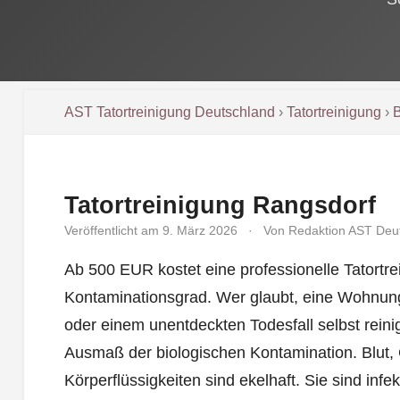
AST Tatortreinigung Deutschland
›
Tatortreinigung
›
Tatortreinigung Rangsdorf
Veröffentlicht am 9. März 2026
·
Von Redaktion AST Deu
Ab 500 EUR kostet eine professionelle Tatortre
Kontaminationsgrad. Wer glaubt, eine Wohnu
oder einem unentdeckten Todesfall selbst rein
Ausmaß der biologischen Kontamination. Blut
Körperflüssigkeiten sind ekelhaft. Sie sind inf