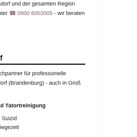
gsdorf und der gesamten Region
nter
☎︎ 0800 6003005
- wir beraten
f
hpartner für professionelle
dorf (Brandenburg) - auch in Groß
d Tatortreinigung
 Suizid
iegezeit