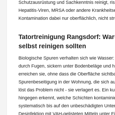
Schutzausrüstung und Sachkenntnis reinigt, ris
Hepatitis-Viren, MRSA oder andere Krankheitser
Kontamination dabei nur oberflächlich, nicht stru
Tatortreinigung Rangsdorf: War
selbst reinigen sollten
Biologische Spuren verhalten sich wie Wasser:
durch Fugen, sickern unter Bodenbeläge und hi
erreichen sie, ohne dass die Oberfläche sichtba
Spurenbeseitigung in der Wohnung, die sich au
löst das Problem nicht - sie verlagert es. Ein k
hingegen erkennt, welche Schichten kontaminier
systematisch bis auf den unbeschädigten Unter
Desinfektion mit VAH-gelisteten Mitteln unter 