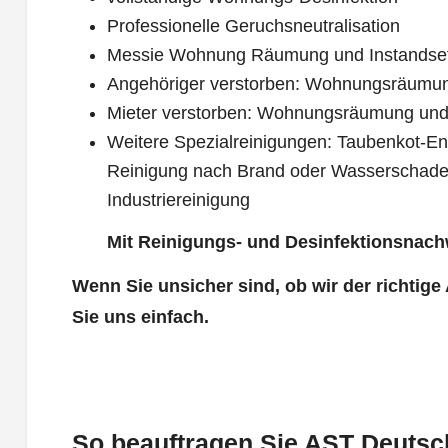
Professionelle Geruchsneutralisation
Messie Wohnung Räumung und Instandse
Angehöriger verstorben: Wohnungsräumu
Mieter verstorben: Wohnungsräumung und
Weitere Spezialreinigungen: Taubenkot-Ent
Reinigung nach Brand oder Wasserschade
Industriereinigung
Mit Reinigungs- und Desinfektionsnach
Wenn Sie unsicher sind, ob wir der richtige
Sie uns einfach.
So beauftragen Sie AST Deutsch