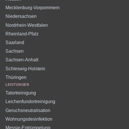
Mecklenburg-Vorpommern
Niedersachsen
Nordrhein-Westfalen
Rheinland-Pfalz
Saarland
Sachsen
Sachsen-Anhalt
Schleswig-Holstein
Thüringen
LEISTUNGEN
Tatortreinigung
Leichenfundortreinigung
Geruchsneutralisation
Wohnungsdesinfektion
Messie-Entrümpelung