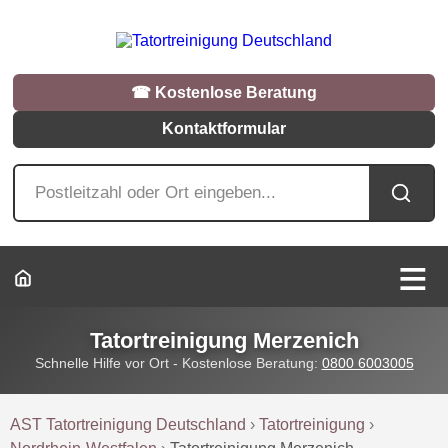
☎︎ Kostenlose Beratung
Kontaktformular
Tatortreinigung Merzenich
Schnelle Hilfe vor Ort - Kostenlose Beratung:
0800 6003005
AST Tatortreinigung Deutschland
›
Tatortreinigung
›