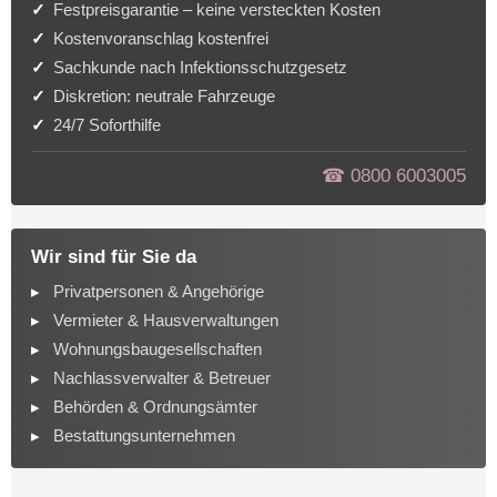
Festpreisgarantie – keine versteckten Kosten
Kostenvoranschlag kostenfrei
Sachkunde nach Infektionsschutzgesetz
Diskretion: neutrale Fahrzeuge
24/7 Soforthilfe
☎︎ 0800 6003005
Wir sind für Sie da
Privatpersonen & Angehörige
Vermieter & Hausverwaltungen
Wohnungsbaugesellschaften
Nachlassverwalter & Betreuer
Behörden & Ordnungsämter
Bestattungsunternehmen