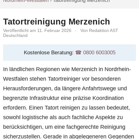
Nordrhein-Westfalen
›
Tatortreinigung Merzenich
Tatortreinigung Merzenich
Veröffentlicht am 11. Februar 2026
·
Von Redaktion AST
Deutschland
Kostenlose Beratung:
☎︎ 0800 6003005
In ländlichen Regionen wie Merzenich in Nordrhein-
Westfalen stehen Tatortreiniger vor besonderen
Herausforderungen, da längere Anfahrtswege und
begrenzte Infrastruktur eine präzise Koordination
erfordern. Einen Tatort reinigen zu lassen bedeutet,
sowohl logistische als auch fachliche Aspekte zu
berücksichtigen, um eine fachgerechte Reinigung
sicherzustellen. Gerade in abgelegeneren Gegenden