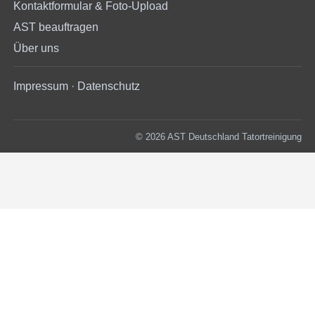
Kontaktformular & Foto-Upload
AST beauftragen
Über uns
Impressum
·
Datenschutz
© 2026 AST Deutschland Tatortreinigung