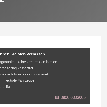
nnen Sie sich verlassen
sgarantie – keine versteckten Kosten
ranschlag kostenfrei
de nach Infektionsschutzgesetz
on: neutrale Fahrzeuge
rthilfe
☎︎ 0800 6003005