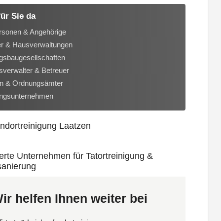
für Sie da
rsonen & Angehörige
er & Hausverwaltungen
sbaugesellschaften
verwalter & Betreuer
n & Ordnungsämter
ungsunternehmen
ir helfen Ihnen weiter bei