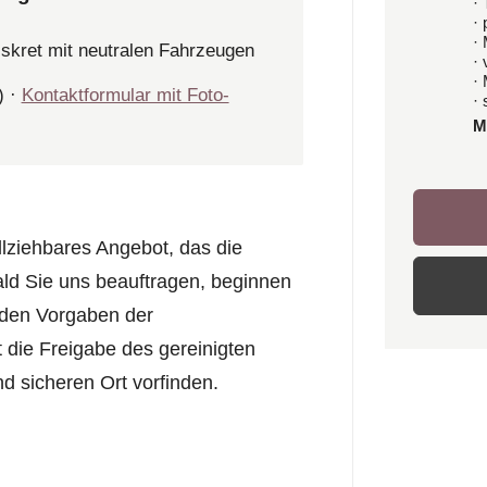
· 
·
·
iskret mit neutralen Fahrzeugen
·
·
) ·
Kontaktformular mit Foto-
· 
M
llziehbares Angebot, das die
ald Sie uns beauftragen, beginnen
 den Vorgaben der
t die Freigabe des gereinigten
d sicheren Ort vorfinden.