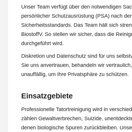
Unser Team verfügt über den notwendigen Sac
persönlicher Schutzausrüstung (PSA) nach de
Sicherheitsstandards. Das Team hält sich stre
BiostoffV. So stellen wir sicher, dass die Rein
durchgeführt wird.
Diskretion und Datenschutz sind für uns selbstv
Sie uns anvertrauen, behandeln wir vertraulich,
unauffällig, um Ihre Privatsphäre zu schützen.
Einsatzgebiete
Professionelle Tatortreinigung wird in verschie
zählen Gewaltverbrechen, Suizide, unentdeckte 
denen biologische Spuren zurückbleiben. Unser Z