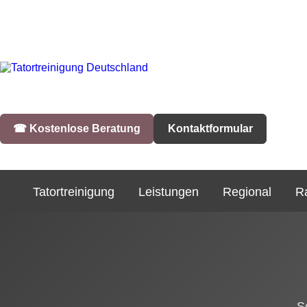
☎︎ Kostenlose Beratung
Kontaktformular
Tatortreinigung
Leistungen
Regional
R
S