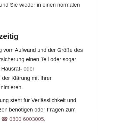
und Sie wieder in einen normalen
zeitig
gig vom Aufwand und der Größe des
sicherung einen Teil oder sogar
 Hausrat- oder
der Klärung mit Ihrer
inimieren.
ng steht für Verlässlichkeit und
atzen benötigen oder Fragen zum
r
☎︎ 0800 6003005
.