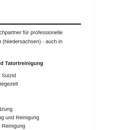
hpartner für professionelle
n (Niedersachsen) - auch in
d Tatortreinigung
 Suizid
iegezeit
tzung
ng und Reinigung
 Reinigung