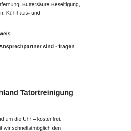
fernung, Buttersäure-Beseitigung,
n, Kühlhaus- und
weis
 Ansprechpartner sind - fragen
land Tatortreinigung
d um die Uhr – kostenfrei.
it wir schnellstmöglich den