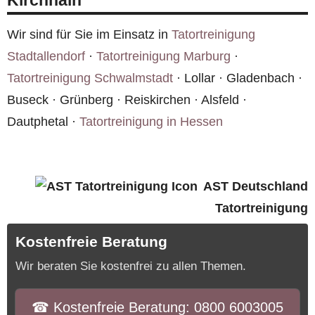
Kirchhain
sollte der Vermieter informiert werden.
Wir sind für Sie im Einsatz in
Tatortreinigung
Stadtallendorf
·
Tatortreinigung Marburg
·
Tatortreinigung Schwalmstadt
· Lollar · Gladenbach ·
Buseck · Grünberg · Reiskirchen · Alsfeld ·
Dautphetal ·
Tatortreinigung in Hessen
AST Deutschland
Tatortreinigung
Kostenfreie Beratung
Wir beraten Sie kostenfrei zu allen Themen.
☎︎ Kostenfreie Beratung: 0800 6003005