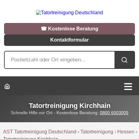
☎︎ Kostenlose Beratung
Kontaktformular
Tatortreinigung Kirchhain
Schnelle Hilfe vor Ort - Kostenlose Beratung:
0800 6003005
AST Tatortreinigung Deutschland
›
Tatortreinigung
›
Hessen
›