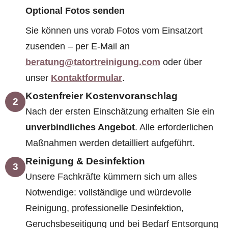
Optional Fotos senden
Sie können uns vorab Fotos vom Einsatzort
zusenden – per E-Mail an
beratung@tatortreinigung.com
oder über
unser
Kontaktformular
.
Kostenfreier Kostenvoranschlag
2
Nach der ersten Einschätzung erhalten Sie ein
unverbindliches Angebot
. Alle erforderlichen
Maßnahmen werden detailliert aufgeführt.
Reinigung & Desinfektion
3
Unsere Fachkräfte kümmern sich um alles
Notwendige: vollständige und würdevolle
Reinigung, professionelle Desinfektion,
Geruchsbeseitigung und bei Bedarf Entsorgung