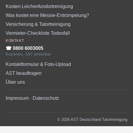
Kosten Leichenfundortreinigung
Was kostet eine Messie-Entrümpelung?
Versicherung & Tatortreinigung
Vermieter-Checkliste Todesfall
KONTAKT
☎︎ 0800 6003005
Kostenlos, 24/7 erreichbar
Kontaktformular & Foto-Upload
AST beauftragen
Über uns
Impressum
·
Datenschutz
© 2026 AST Deutschland Tatortreinigung