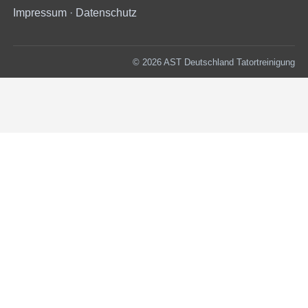
Impressum
·
Datenschutz
© 2026 AST Deutschland Tatortreinigung