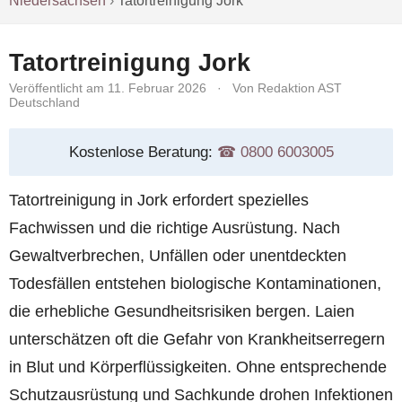
Niedersachsen
›
Tatortreinigung Jork
Tatortreinigung Jork
Veröffentlicht am 11. Februar 2026
·
Von Redaktion AST
Deutschland
Kostenlose Beratung:
☎︎ 0800 6003005
Tatortreinigung in Jork erfordert spezielles
Fachwissen und die richtige Ausrüstung. Nach
Gewaltverbrechen, Unfällen oder unentdeckten
Todesfällen entstehen biologische Kontaminationen,
die erhebliche Gesundheitsrisiken bergen. Laien
unterschätzen oft die Gefahr von Krankheitserregern
in Blut und Körperflüssigkeiten. Ohne entsprechende
Schutzausrüstung und Sachkunde drohen Infektionen