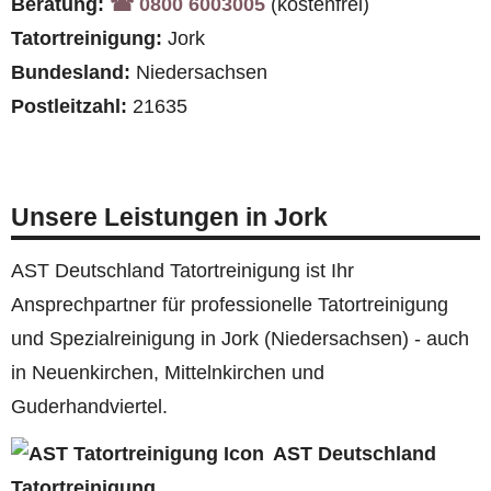
Beratung:
☎︎ 0800 6003005
(kostenfrei)
Tatortreinigung:
Jork
Bundesland:
Niedersachsen
Postleitzahl:
21635
Unsere Leistungen in Jork
AST Deutschland Tatortreinigung ist Ihr
Ansprechpartner für professionelle Tatortreinigung
und Spezialreinigung in Jork (Niedersachsen) - auch
in Neuenkirchen, Mittelnkirchen und
Guderhandviertel.
AST Deutschland
Tatortreinigung