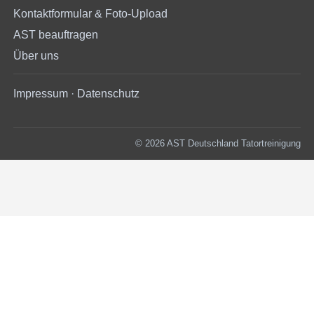
Kontaktformular & Foto-Upload
AST beauftragen
Über uns
Impressum
·
Datenschutz
© 2026 AST Deutschland Tatortreinigung