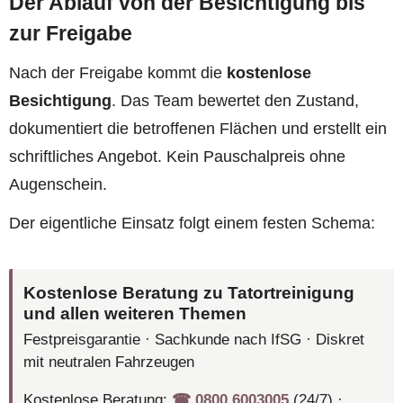
Der Ablauf von der Besichtigung bis
zur Freigabe
Nach der Freigabe kommt die
kostenlose
Besichtigung
. Das Team bewertet den Zustand,
dokumentiert die betroffenen Flächen und erstellt ein
schriftliches Angebot. Kein Pauschalpreis ohne
Augenschein.
Der eigentliche Einsatz folgt einem festen Schema:
Kostenlose Beratung zu Tatortreinigung
und allen weiteren Themen
Festpreisgarantie · Sachkunde nach IfSG · Diskret
mit neutralen Fahrzeugen
Kostenlose Beratung:
☎︎ 0800 6003005
(24/7) ·