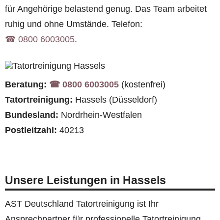
für Angehörige belastend genug. Das Team arbeitet
ruhig und ohne Umstände. Telefon:
☎︎ 0800 6003005
.
Beratung:
☎︎ 0800 6003005
(kostenfrei)
Tatortreinigung:
Hassels (Düsseldorf)
Bundesland:
Nordrhein-Westfalen
Postleitzahl:
40213
Unsere Leistungen in Hassels
AST Deutschland Tatortreinigung ist Ihr
Ansprechpartner für professionelle Tatortreinigung