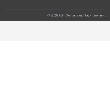
© 2026 AST Deutschland Tatortreinigung