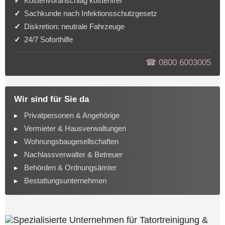
Kostenvoranschlag kostenfrei
Sachkunde nach Infektionsschutzgesetz
Diskretion: neutrale Fahrzeuge
24/7 Soforthilfe
☎︎ 0800 6003005
Wir sind für Sie da
Privatpersonen & Angehörige
Vermieter & Hausverwaltungen
Wohnungsbaugesellschaften
Nachlassverwalter & Betreuer
Behörden & Ordnungsämter
Bestattungsunternehmen