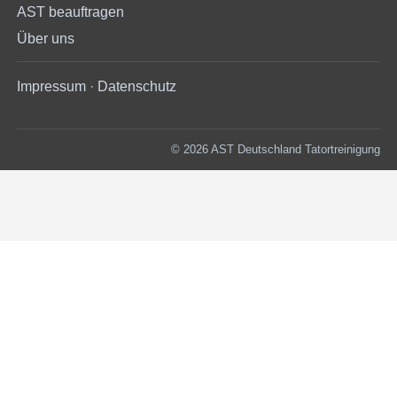
AST beauftragen
Über uns
Impressum
·
Datenschutz
© 2026 AST Deutschland Tatortreinigung