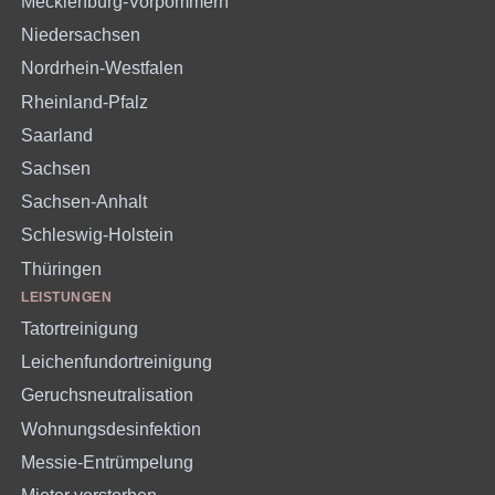
Mecklenburg-Vorpommern
Niedersachsen
Nordrhein-Westfalen
Rheinland-Pfalz
Saarland
Sachsen
Sachsen-Anhalt
Schleswig-Holstein
Thüringen
LEISTUNGEN
Tatortreinigung
Leichenfundortreinigung
Geruchsneutralisation
Wohnungsdesinfektion
Messie-Entrümpelung