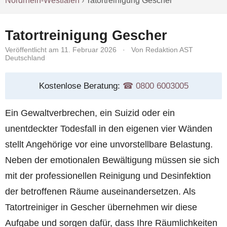
Nordrhein-Westfalen
›
Tatortreinigung Gescher
Tatortreinigung Gescher
Veröffentlicht am 11. Februar 2026
·
Von Redaktion AST
Deutschland
Kostenlose Beratung:
☎︎ 0800 6003005
Ein Gewaltverbrechen, ein Suizid oder ein
unentdeckter Todesfall in den eigenen vier Wänden
stellt Angehörige vor eine unvorstellbare Belastung.
Neben der emotionalen Bewältigung müssen sie sich
mit der professionellen Reinigung und Desinfektion
der betroffenen Räume auseinandersetzen. Als
Tatortreiniger in Gescher übernehmen wir diese
Aufgabe und sorgen dafür, dass Ihre Räumlichkeiten