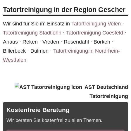
mit solchen Situationen geschult und arbeitet
Tatortreinigung in der Region Gescher
schnell und gründlich, damit die Räume wieder
bewohnbar werden.
Wir sind für Sie im Einsatz in
Tatortreinigung Velen
·
Tatortreinigung Stadtlohn
·
Tatortreinigung Coesfeld
·
Ahaus · Reken · Vreden · Rosendahl · Borken ·
Billerbeck · Dülmen ·
Tatortreinigung in Nordrhein-
Westfalen
AST Deutschland
Tatortreinigung
Kostenfreie Beratung
Wir beraten Sie kostenfrei zu allen Themen.