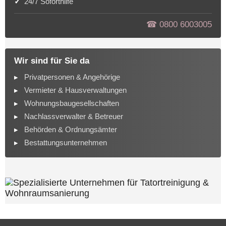
24/7 Soforthilfe
☎︎ 0800 6003005
Wir sind für Sie da
Privatpersonen & Angehörige
Vermieter & Hausverwaltungen
Wohnungsbaugesellschaften
Nachlassverwalter & Betreuer
Behörden & Ordnungsämter
Bestattungsunternehmen