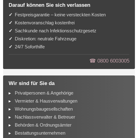
Darauf können Sie sich verlassen
Festpreisgarantie – keine versteckten Kosten
Kostenvoranschlag kostenfrei
Sachkunde nach Infektionsschutzgesetz
Diskretion: neutrale Fahrzeuge
24/7 Soforthilfe
☎︎ 0800 6003005
Wir sind für Sie da
Privatpersonen & Angehörige
Vermieter & Hausverwaltungen
Wohnungsbaugesellschaften
Nachlassverwalter & Betreuer
Behörden & Ordnungsämter
Bestattungsunternehmen