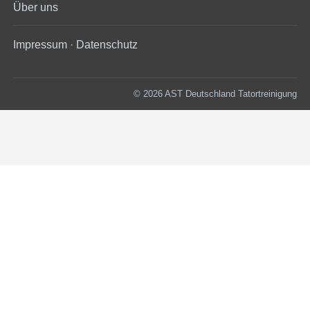
Über uns
Impressum
·
Datenschutz
© 2026 AST Deutschland Tatortreinigung