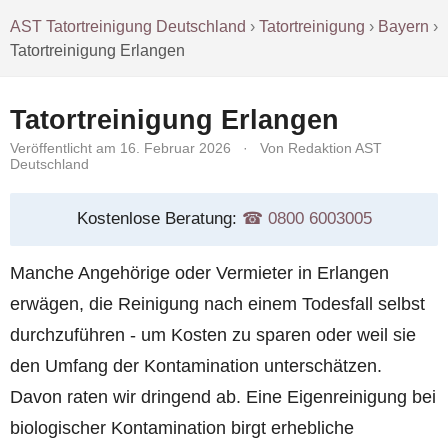
AST Tatortreinigung Deutschland
›
Tatortreinigung
›
Bayern
›
Tatortreinigung Erlangen
Tatortreinigung Erlangen
Veröffentlicht am 16. Februar 2026
·
Von Redaktion AST
Deutschland
Kostenlose Beratung:
☎︎ 0800 6003005
Manche Angehörige oder Vermieter in Erlangen
erwägen, die Reinigung nach einem Todesfall selbst
durchzuführen - um Kosten zu sparen oder weil sie
den Umfang der Kontamination unterschätzen.
Davon raten wir dringend ab. Eine Eigenreinigung bei
biologischer Kontamination birgt erhebliche