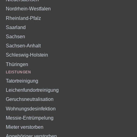
Nordrhein-Westfalen
Rheinland-Pfalz
Saarland
Sachsen
Sachsen-Anhalt
Schleswig-Holstein
Thüringen
LEISTUNGEN
Tatortreinigung
Leichenfundortreinigung
Geruchsneutralisation
Wohnungsdesinfektion
Messie-Entrümpelung
Mieter verstorben
Angehöriger verstorben