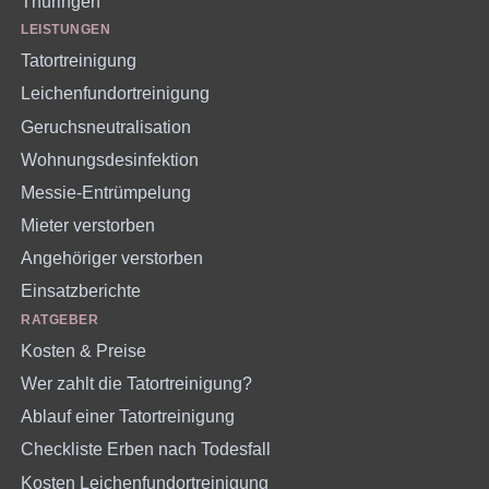
Thüringen
LEISTUNGEN
Tatortreinigung
Leichenfundortreinigung
Geruchsneutralisation
Wohnungsdesinfektion
Messie-Entrümpelung
Mieter verstorben
Angehöriger verstorben
Einsatzberichte
RATGEBER
Kosten & Preise
Wer zahlt die Tatortreinigung?
Ablauf einer Tatortreinigung
Checkliste Erben nach Todesfall
Kosten Leichenfundortreinigung