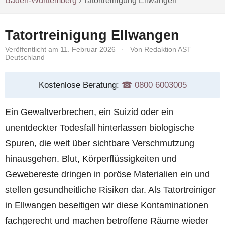
Baden-Württemberg
›
Tatortreinigung Ellwangen
Tatortreinigung Ellwangen
Veröffentlicht am 11. Februar 2026
·
Von Redaktion AST
Deutschland
Kostenlose Beratung:
☎︎ 0800 6003005
Ein Gewaltverbrechen, ein Suizid oder ein
unentdeckter Todesfall hinterlassen biologische
Spuren, die weit über sichtbare Verschmutzung
hinausgehen. Blut, Körperflüssigkeiten und
Gewebereste dringen in poröse Materialien ein und
stellen gesundheitliche Risiken dar. Als Tatortreiniger
in Ellwangen beseitigen wir diese Kontaminationen
fachgerecht und machen betroffene Räume wieder