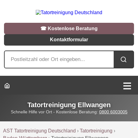
☎︎ Kostenlose Beratung
Kontaktformular
Tatortreinigung Ellwangen
Schnelle Hilfe vor Ort - Kostenlose Beratung:
0800 6003005
AST Tatortreinigung Deutschland
›
Tatortreinigung
›