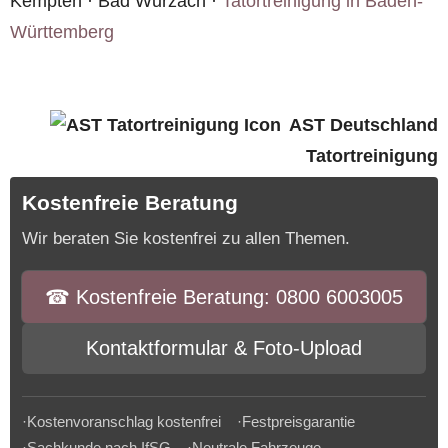
Kempten · Bad Wurzach ·
Tatortreinigung in Baden-
Württemberg
AST Deutschland
Tatortreinigung
Kostenfreie Beratung
Wir beraten Sie kostenfrei zu allen Themen.
☎︎ Kostenfreie Beratung: 0800 6003005
Kontaktformular & Foto-Upload
·Kostenvoranschlag kostenfrei ·Festpreisgarantie
·Sachkunde nach IfSG ·Neutrale Fahrzeuge