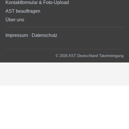
Kontaktformular & Foto-Upload
AST beauftragen
Über uns
Impressum
·
Datenschutz
© 2026 AST Deutschland Tatortreinigung