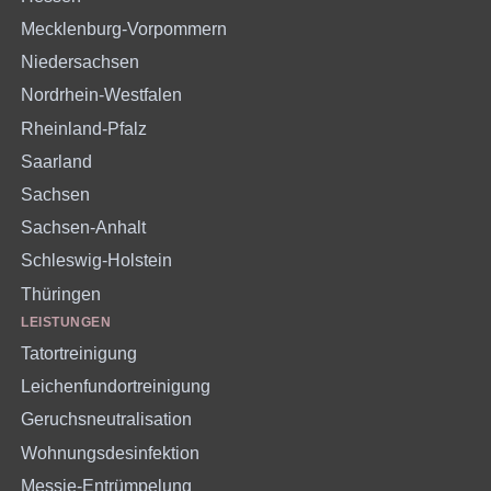
Mecklenburg-Vorpommern
Niedersachsen
Nordrhein-Westfalen
Rheinland-Pfalz
Saarland
Sachsen
Sachsen-Anhalt
Schleswig-Holstein
Thüringen
LEISTUNGEN
Tatortreinigung
Leichenfundortreinigung
Geruchsneutralisation
Wohnungsdesinfektion
Messie-Entrümpelung