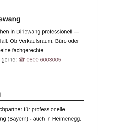
rlewang
en in Dirlewang professionell —
fall. Ob Verkaufsraum, Büro oder
eine fachgerechte
e gerne:
☎︎ 0800 6003005
g
hpartner für professionelle
wang (Bayern) - auch in Heimenegg,