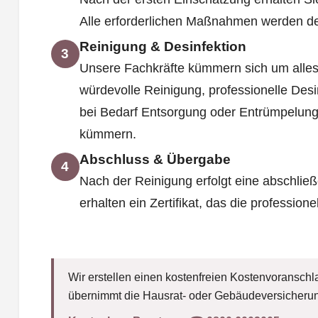
Alle erforderlichen Maßnahmen werden deta
Reinigung & Desinfektion
3
Unsere Fachkräfte kümmern sich um alles
würdevolle Reinigung, professionelle Des
bei Bedarf Entsorgung oder Entrümpelung
kümmern.
Abschluss & Übergabe
4
Nach der Reinigung erfolgt eine abschließ
erhalten ein Zertifikat, das die professione
Wir erstellen einen kostenfreien Kostenvoranschla
übernimmt die Hausrat- oder Gebäudeversicherun