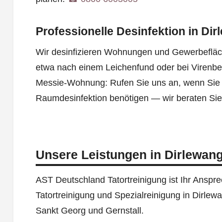
Professionelle Desinfektion in Di
Wir desinfizieren Wohnungen und Gewerbefläch
etwa nach einem Leichenfund oder bei Virenbe
Messie-Wohnung: Rufen Sie uns an, wenn Sie 
Raumdesinfektion benötigen — wir beraten Si
Unsere Leistungen in Dirlewan
AST Deutschland Tatortreinigung ist Ihr Ansprec
Tatortreinigung und Spezialreinigung in Dirle
Sankt Georg und Gernstall.