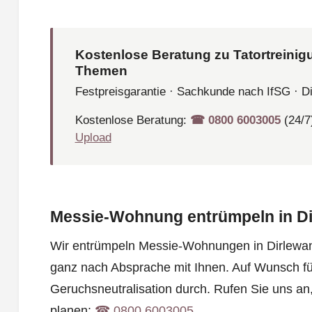
Kostenlose Beratung zu Tatortreinig
Themen
Festpreisgarantie · Sachkunde nach IfSG · D
Kostenlose Beratung:
☎︎ 0800 6003005
(24/7
Upload
Messie-Wohnung entrümpeln in D
Wir entrümpeln Messie-Wohnungen in Dirlewang
ganz nach Absprache mit Ihnen. Auf Wunsch fü
Geruchsneutralisation durch. Rufen Sie uns a
planen:
☎︎ 0800 6003005