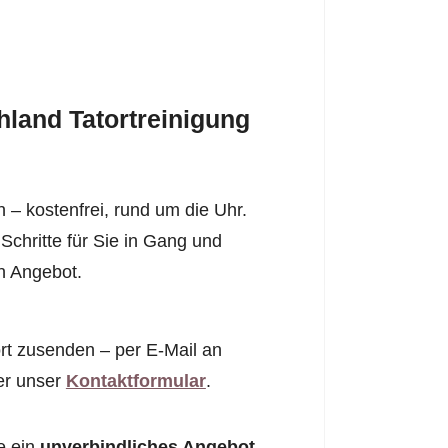
land Tatortreinigung
 – kostenfrei, rund um die Uhr.
Schritte für Sie in Gang und
n Angebot.
rt zusenden – per E-Mail an
er unser
Kontaktformular
.
e ein
unverbindliches Angebot
.