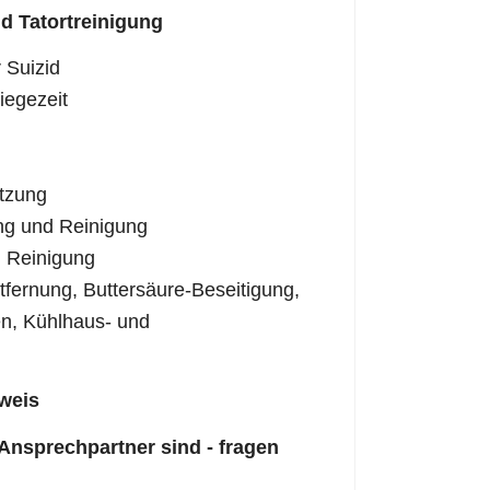
d Tatortreinigung
 Suizid
iegezeit
tzung
ng und Reinigung
 Reinigung
fernung, Buttersäure-Beseitigung,
n, Kühlhaus- und
weis
 Ansprechpartner sind - fragen