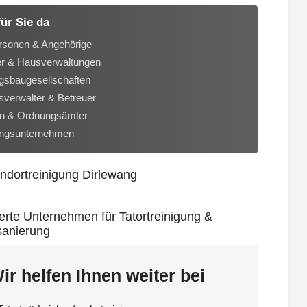
für Sie da
rsonen & Angehörige
er & Hausverwaltungen
sbaugesellschaften
verwalter & Betreuer
n & Ordnungsämter
ungsunternehmen
ir helfen Ihnen weiter bei