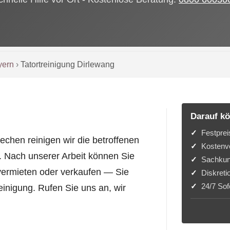
yern
›
Tatortreinigung Dirlewang
Darauf kö
Festprei
echen reinigen wir die betroffenen
Kostenvo
. Nach unserer Arbeit können Sie
Sachkun
ermieten oder verkaufen — Sie
Diskreti
24/7 Sofo
Reinigung. Rufen Sie uns an, wir