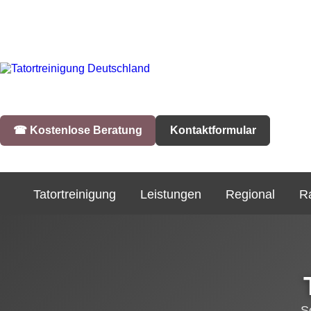
☎︎ Kostenlose Beratung
Kontaktformular
Tatortreinigung
Leistungen
Regional
R
S