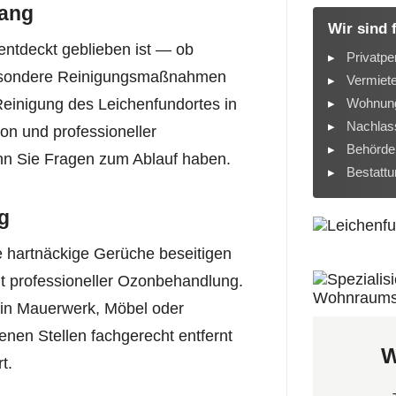
wang
Wir sind 
entdeckt geblieben ist — ob
Privatpe
esondere Reinigungsmaßnahmen
Vermiet
Wohnung
Reinigung des Leichenfundortes in
Nachlass
ion und professioneller
Behörde
nn Sie Fragen zum Ablauf haben.
Bestatt
g
 hartnäckige Gerüche beseitigen
t professioneller Ozonbehandlung.
t in Mauerwerk, Möbel oder
enen Stellen fachgerecht entfernt
W
t.