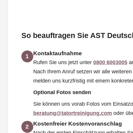
So beauftragen Sie AST Deutsch
Kontaktaufnahme
1
Rufen Sie uns jetzt unter
0800 6003005
an
Nach Ihrem Anruf setzen wir alle weiteren 
melden uns kurzfristig mit einem konkrete
Optional Fotos senden
Sie können uns vorab Fotos vom Einsatzo
beratung@tatortreinigung.com
oder üb
Kostenfreier Kostenvoranschlag
2
Nach der ersten Einschätzung erhalten Si