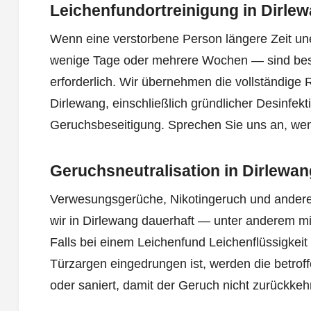
Leichenfundortreinigung in Dirle
Wenn eine verstorbene Person längere Zeit un
wenige Tage oder mehrere Wochen — sind b
erforderlich. Wir übernehmen die vollständige 
Dirlewang, einschließlich gründlicher Desinfekt
Geruchsbeseitigung. Sprechen Sie uns an, we
Geruchsneutralisation in Dirlewan
Verwesungsgerüche, Nikotingeruch und andere
wir in Dirlewang dauerhaft — unter anderem mi
Falls bei einem Leichenfund Leichenflüssigkei
Türzargen eingedrungen ist, werden die betroff
oder saniert, damit der Geruch nicht zurückkehr