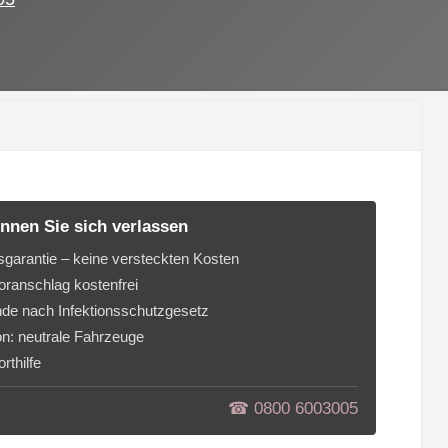
nnen Sie sich verlassen
sgarantie – keine versteckten Kosten
ranschlag kostenfrei
de nach Infektionsschutzgesetz
on: neutrale Fahrzeuge
rthilfe
☎︎ 0800 6003005