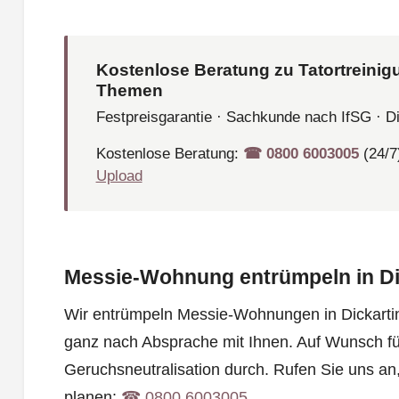
Kostenlose Beratung zu Tatortreinig
Themen
Festpreisgarantie · Sachkunde nach IfSG · D
Kostenlose Beratung:
☎︎ 0800 6003005
(24/7
Upload
Messie-Wohnung entrümpeln in Di
Wir entrümpeln Messie-Wohnungen in Dickarting
ganz nach Absprache mit Ihnen. Auf Wunsch fü
Geruchsneutralisation durch. Rufen Sie uns a
planen:
☎︎ 0800 6003005