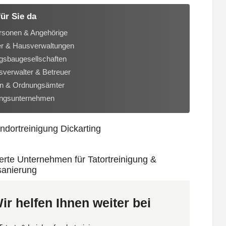
für Sie da
rsonen & Angehörige
er & Hausverwaltungen
sbaugesellschaften
verwalter & Betreuer
n & Ordnungsämter
ungsunternehmen
ir helfen Ihnen weiter bei