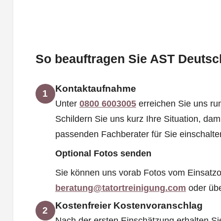
So beauftragen Sie AST Deutsch
Kontaktaufnahme
1
Unter
0800 6003005
erreichen Sie uns run
Schildern Sie uns kurz Ihre Situation, dam
passenden Fachberater für Sie einschalt
Optional Fotos senden
Sie können uns vorab Fotos vom Einsatzo
beratung@tatortreinigung.com
oder üb
Kostenfreier Kostenvoranschlag
2
Nach der ersten Einschätzung erhalten Si