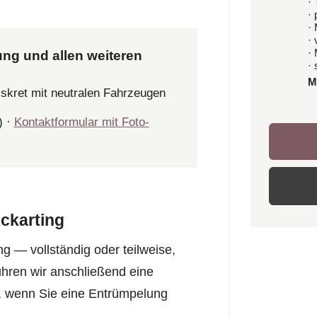
· 
·
·
·
·
ung und allen weiteren
· 
M
iskret mit neutralen Fahrzeugen
) ·
Kontaktformular mit Foto-
ckarting
 — vollständig oder teilweise,
hren wir anschließend eine
n, wenn Sie eine Entrümpelung