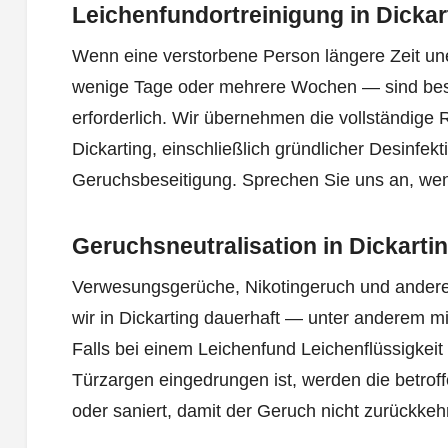
Leichenfundortreinigung in Dickar
Wenn eine verstorbene Person längere Zeit un
wenige Tage oder mehrere Wochen — sind b
erforderlich. Wir übernehmen die vollständige 
Dickarting, einschließlich gründlicher Desinfekt
Geruchsbeseitigung. Sprechen Sie uns an, we
Geruchsneutralisation in Dickarti
Verwesungsgerüche, Nikotingeruch und andere
wir in Dickarting dauerhaft — unter anderem m
Falls bei einem Leichenfund Leichenflüssigkei
Türzargen eingedrungen ist, werden die betroff
oder saniert, damit der Geruch nicht zurückkehr