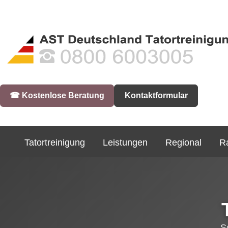
☎︎ Kostenlose Beratung
Kontaktformular
Tatortreinigung
Leistungen
Regional
R
S