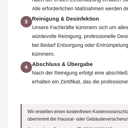
Alle erforderlichen Maßnahmen werden deta
Reinigung & Desinfektion
3
Unsere Fachkräfte kümmern sich um alles
würdevolle Reinigung, professionelle Des
bei Bedarf Entsorgung oder Entrümpelung
kümmern.
Abschluss & Übergabe
4
Nach der Reinigung erfolgt eine abschließ
erhalten ein Zertifikat, das die professione
Wir erstellen einen kostenfreien Kostenvoranschla
übernimmt die Hausrat- oder Gebäudeversicherun