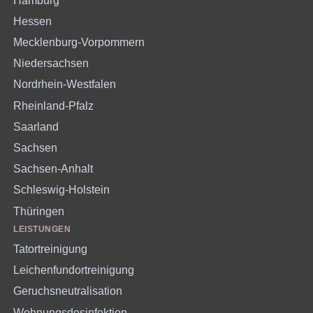
Hamburg
Hessen
Mecklenburg-Vorpommern
Niedersachsen
Nordrhein-Westfalen
Rheinland-Pfalz
Saarland
Sachsen
Sachsen-Anhalt
Schleswig-Holstein
Thüringen
LEISTUNGEN
Tatortreinigung
Leichenfundortreinigung
Geruchsneutralisation
Wohnungsdesinfektion