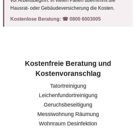
vor Arbeitsbeginn. In vielen Fällen übernimmt die
Hausrat- oder Gebäudeversicherung die Kosten.
Kostenlose Beratung:
☎︎ 0800 6003005
Kostenfreie Beratung und
Kostenvoranschlag
Tatortreinigung
Leichenfundortreinigung
Geruchsbeseitigung
Messiwohnung Räumung
Wohnraum Desinfektion