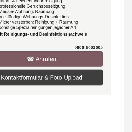
Tatort- & Leichenfundortreinigung
 professionelle Geruchsbeseitigung
 Messie-Wohnung: Räumung
 vollständige Wohnungs-Desinfektion
 Mieter verstorben: Reinigung + Räumung
sonstige Spezialreinigungen jeglicher Art
it Reinigungs- und Desinfektionsnachweis
0800 6003005
☎︎ Anrufen
Kontaktformular & Foto-Upload