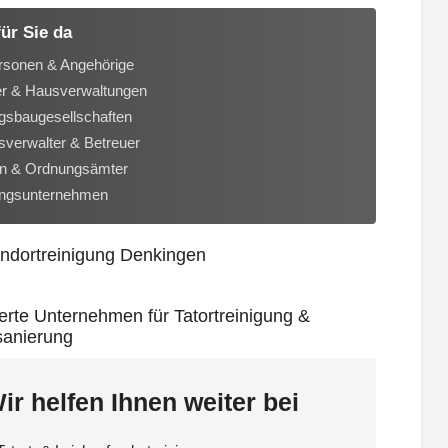
für Sie da
rsonen & Angehörige
er & Hausverwaltungen
sbaugesellschaften
verwalter & Betreuer
n & Ordnungsämter
ungsunternehmen
ir helfen Ihnen weiter bei