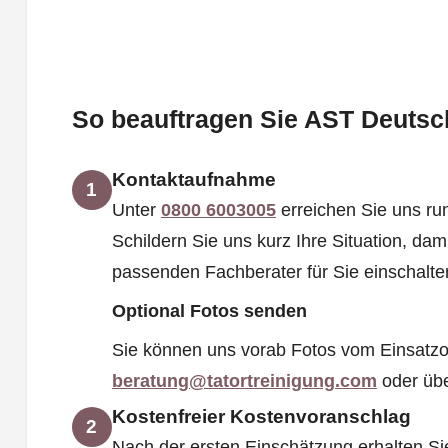
So beauftragen Sie AST Deutsch
Kontaktaufnahme
1
Unter
0800 6003005
erreichen Sie uns run
Schildern Sie uns kurz Ihre Situation, dam
passenden Fachberater für Sie einschalt
Optional Fotos senden
Sie können uns vorab Fotos vom Einsatzo
beratung@tatortreinigung.com
oder üb
Kostenfreier Kostenvoranschlag
2
Nach der ersten Einschätzung erhalten Si