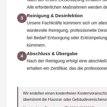
Alle erforderlichen Maßnahmen werden deta
Reinigung & Desinfektion
3
Unsere Fachkräfte kümmern sich um alles
würdevolle Reinigung, professionelle Des
bei Bedarf Entsorgung oder Entrümpelung
kümmern.
Abschluss & Übergabe
4
Nach der Reinigung erfolgt eine abschließ
erhalten ein Zertifikat, das die professione
Wir erstellen einen kostenfreien Kostenvoranschla
übernimmt die Hausrat- oder Gebäudeversicherun