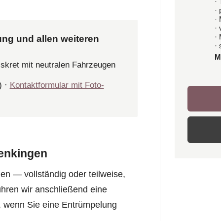
· 
·
·
·
·
ung und allen weiteren
· 
M
iskret mit neutralen Fahrzeugen
) ·
Kontaktformular mit Foto-
enkingen
 — vollständig oder teilweise,
hren wir anschließend eine
n, wenn Sie eine Entrümpelung