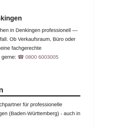
nkingen
hen in Denkingen professionell —
fall. Ob Verkaufsraum, Büro oder
eine fachgerechte
e gerne:
☎︎ 0800 6003005
n
hpartner für professionelle
ngen (Baden-Württemberg) - auch in