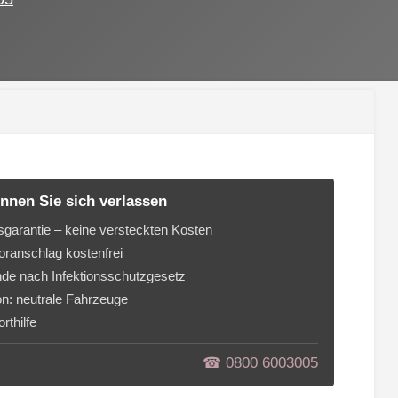
nnen Sie sich verlassen
sgarantie – keine versteckten Kosten
ranschlag kostenfrei
de nach Infektionsschutzgesetz
on: neutrale Fahrzeuge
rthilfe
☎︎ 0800 6003005