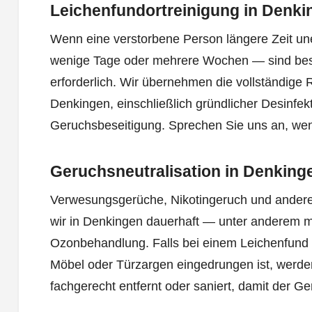
Leichenfundortreinigung in Denki
Wenn eine verstorbene Person längere Zeit un
wenige Tage oder mehrere Wochen — sind b
erforderlich. Wir übernehmen die vollständige 
Denkingen, einschließlich gründlicher Desinfekt
Geruchsbeseitigung. Sprechen Sie uns an, we
Geruchsneutralisation in Denking
Verwesungsgerüche, Nikotingeruch und andere
wir in Denkingen dauerhaft — unter anderem mi
Ozonbehandlung. Falls bei einem Leichenfund 
Möbel oder Türzargen eingedrungen ist, werden
fachgerecht entfernt oder saniert, damit der Ge