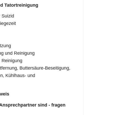
d Tatortreinigung
 Suizid
iegezeit
tzung
ng und Reinigung
 Reinigung
fernung, Buttersäure-Beseitigung,
n, Kühlhaus- und
weis
 Ansprechpartner sind - fragen