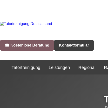
☎︎ Kostenlose Beratung
Kontaktformular
Tatortreinigung
Leistungen
Regional
R
S