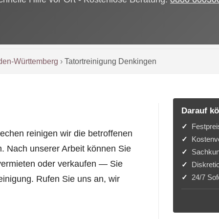
den-Württemberg
›
Tatortreinigung Denkingen
Darauf kö
Festprei
echen reinigen wir die betroffenen
Kostenvo
. Nach unserer Arbeit können Sie
Sachkun
ermieten oder verkaufen — Sie
Diskreti
24/7 Sofo
Reinigung. Rufen Sie uns an, wir