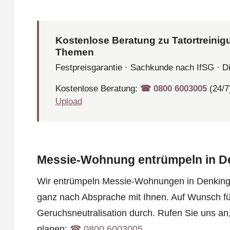
Kostenlose Beratung zu Tatortreinig
Themen
Festpreisgarantie · Sachkunde nach IfSG · D
Kostenlose Beratung:
☎︎ 0800 6003005
(24/7
Upload
Messie-Wohnung entrümpeln in D
Wir entrümpeln Messie-Wohnungen in Denkingen
ganz nach Absprache mit Ihnen. Auf Wunsch fü
Geruchsneutralisation durch. Rufen Sie uns a
planen:
☎︎ 0800 6003005