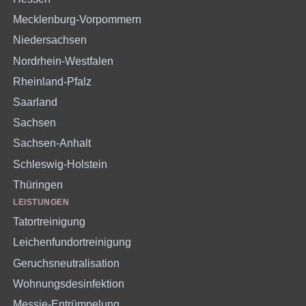
Mecklenburg-Vorpommern
Niedersachsen
Nordrhein-Westfalen
Rheinland-Pfalz
Saarland
Sachsen
Sachsen-Anhalt
Schleswig-Holstein
Thüringen
LEISTUNGEN
Tatortreinigung
Leichenfundortreinigung
Geruchsneutralisation
Wohnungsdesinfektion
Messie-Entrümpelung