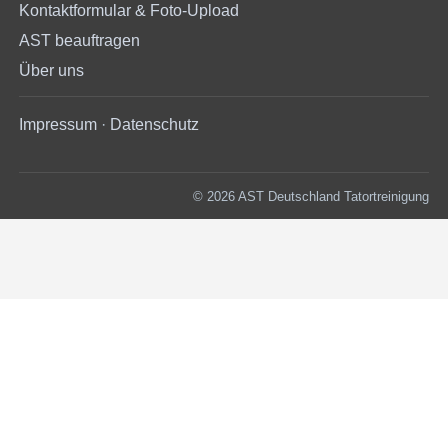
Kontaktformular & Foto-Upload
AST beauftragen
Über uns
Impressum
·
Datenschutz
© 2026 AST Deutschland Tatortreinigung