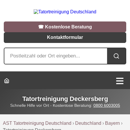
☎︎ Kostenlose Beratung
Kontaktformular
Tatortreinigung Deckersberg
Schnelle Hilfe vor Ort - Kostenlose Beratung:
0800 6003005
AST Tatortreinigung Deutschland
›
Deutschland
›
Bayern
›