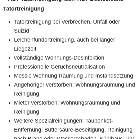
Tatortreinigung
Tatortreinigung bei Verbrechen, Unfall oder
Suizid
Leichenfundortreinigung, auch bei langer
Liegezeit
vollständige Wohnungs-Desinfektion
Professionelle Geruchsneutralisation
Messie Wohnung Räumung und Instandsetzung
Angehöriger verstorben: Wohnungsräumung und
Reinigung
Mieter verstorben: Wohnungsräumung und
Reinigung
Weitere Spezialreinigungen: Taubenkot-
Entfernung, Buttersäure-Beseitigung, Reinigung
nach Brand oder Wasserschaden, Kühlhaus- und