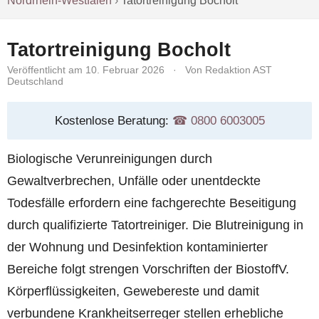
Nordrhein-Westfalen
›
Tatortreinigung Bocholt
Tatortreinigung Bocholt
Veröffentlicht am 10. Februar 2026
·
Von Redaktion AST
Deutschland
Kostenlose Beratung:
☎︎ 0800 6003005
Biologische Verunreinigungen durch
Gewaltverbrechen, Unfälle oder unentdeckte
Todesfälle erfordern eine fachgerechte Beseitigung
durch qualifizierte Tatortreiniger. Die Blutreinigung in
der Wohnung und Desinfektion kontaminierter
Bereiche folgt strengen Vorschriften der BiostoffV.
Körperflüssigkeiten, Gewebereste und damit
verbundene Krankheitserreger stellen erhebliche