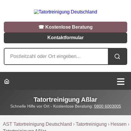
☎︎ Kostenlose Beratung
Kontaktformular
Tatortreinigung Aßlar
Schnelle Hilfe vor Ort - Kostenlose Beratung:
0800 6003005
AST Tatortreinigung Deutschland
›
Tatortreinigung
›
Hessen
›