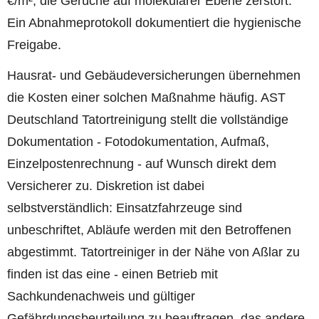
€/m², die Gerüche auf molekularer Ebene zerstört.
Ein Abnahmeprotokoll dokumentiert die hygienische
Freigabe.
Hausrat- und Gebäudeversicherungen übernehmen
die Kosten einer solchen Maßnahme häufig. AST
Deutschland Tatortreinigung stellt die vollständige
Dokumentation - Fotodokumentation, Aufmaß,
Einzelpostenrechnung - auf Wunsch direkt dem
Versicherer zu. Diskretion ist dabei
selbstverständlich: Einsatzfahrzeuge sind
unbeschriftet, Abläufe werden mit den Betroffenen
abgestimmt. Tatortreiniger in der Nähe von Aßlar zu
finden ist das eine - einen Betrieb mit
Sachkundenachweis und gültiger
Gefährdungsbeurteilung zu beauftragen, das andere.