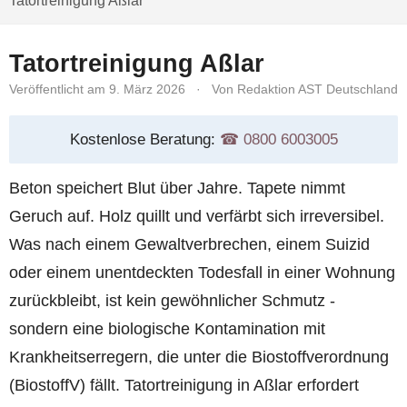
Tatortreinigung Aßlar
Tatortreinigung Aßlar
Veröffentlicht am 9. März 2026
·
Von Redaktion AST Deutschland
Kostenlose Beratung:
☎︎ 0800 6003005
Beton speichert Blut über Jahre. Tapete nimmt
Geruch auf. Holz quillt und verfärbt sich irreversibel.
Was nach einem Gewaltverbrechen, einem Suizid
oder einem unentdeckten Todesfall in einer Wohnung
zurückbleibt, ist kein gewöhnlicher Schmutz -
sondern eine biologische Kontamination mit
Krankheitserregern, die unter die Biostoffverordnung
(BiostoffV) fällt. Tatortreinigung in Aßlar erfordert