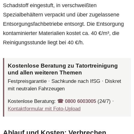
Schadstoff eingestuft, in verschweißten
Spezialbehältern verpackt und über zugelassene
Entsorgungsfachbetriebe entsorgt. Die Entsorgung
kontaminierter Materialien kostet ca. 40 €/m³, die
Reinigungsstunde liegt bei 40 €/h.
Kostenlose Beratung zu Tatortreinigung
und allen weiteren Themen
Festpreisgarantie · Sachkunde nach IfSG · Diskret
mit neutralen Fahrzeugen
Kostenlose Beratung:
☎︎ 0800 6003005
(24/7) ·
Kontaktformular mit Foto-Upload
Ablauf und Kosten: Verbrechen