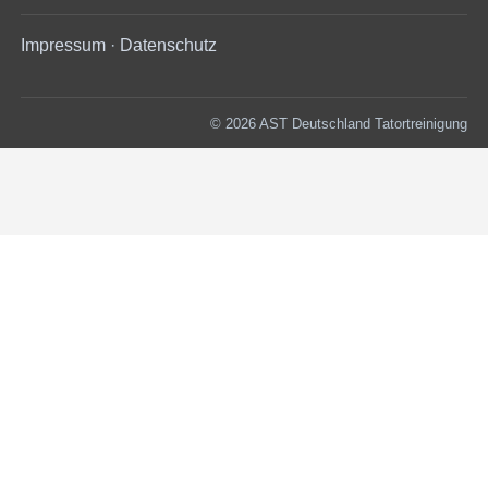
Impressum
·
Datenschutz
© 2026 AST Deutschland Tatortreinigung