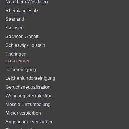
Nordrhein-Westfalen
Rheinland-Pfalz
Saarland
Sachsen
Sachsen-Anhalt
Schleswig-Holstein
Thüringen
LEISTUNGEN
Tatortreinigung
Leichenfundortreinigung
Geruchsneutralisation
Wohnungsdesinfektion
Messie-Entrümpelung
Mieter verstorben
Angehöriger verstorben