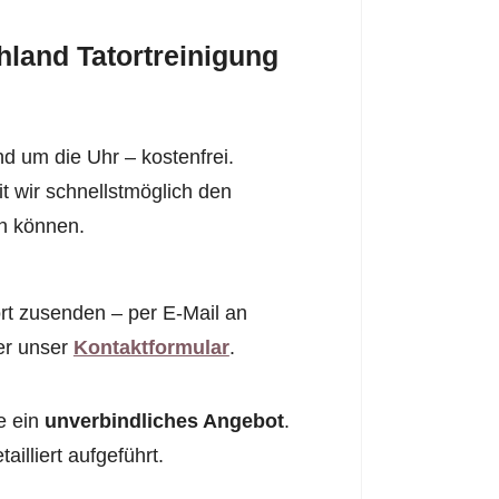
land Tatortreinigung
d um die Uhr – kostenfrei.
it wir schnellstmöglich den
en können.
rt zusenden – per E-Mail an
er unser
Kontaktformular
.
e ein
unverbindliches Angebot
.
illiert aufgeführt.