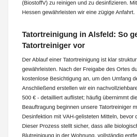
(BiostoffV) zu reinigen und zu desinfizieren. M
Hessen gewährleisten wir eine zügige Anfahrt.
Tatortreinigung in Alsfeld: So 
Tatortreiniger vor
Der Ablauf einer Tatortreinigung ist klar struktu
gewährleisten. Nach der Freigabe des Ortes dur
kostenlose Besichtigung an, um den Umfang de
Anschließend erstellen wir ein nachvollziehbar
500 € - detailliert auflistet; häufig übernimmt 
Beauftragung beginnen unsere Tatortreiniger mi
Desinfektion mit VAH-gelisteten Mitteln, bevor
Dieser Prozess stellt sicher, dass alle biologis
Blutreinigung in der Wohnung, vollständig entf