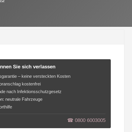
nnen Sie sich verlassen
sgarantie – keine versteckten Kosten
ranschlag kostenfrei
de nach Infektionsschutzgesetz
on: neutrale Fahrzeuge
rthilfe
☎︎ 0800 6003005