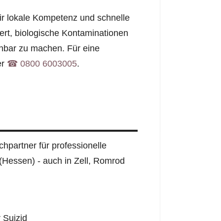
wir lokale Kompetenz und schnelle
iert, biologische Kontaminationen
nbar zu machen. Für eine
er
☎︎ 0800 6003005
.
hpartner für professionelle
 (Hessen) - auch in Zell, Romrod
 Suizid