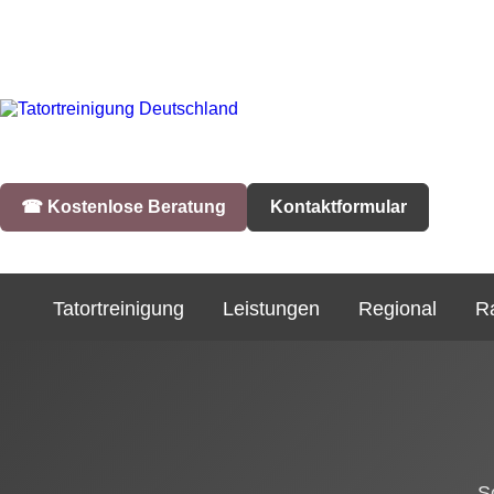
☎︎ Kostenlose Beratung
Kontaktformular
Tatortreinigung
Leistungen
Regional
R
S