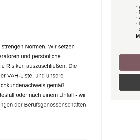
· 
·
·
·
·
· 
M
d strengen Normen. Wir setzen
ratoren und persönliche
he Risiken auszuschließen. Die
der VAH-Liste, und unsere
n Sachkundenachweis gemäß
desfall oder nach einem Unfall - wir
rungen der Berufsgenossenschaften