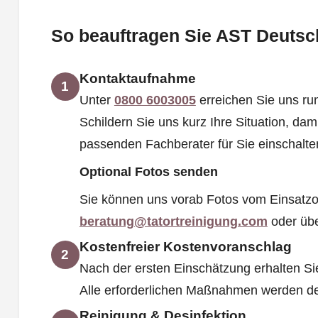
So beauftragen Sie AST Deutsch
Kontaktaufnahme
1
Unter
0800 6003005
erreichen Sie uns run
Schildern Sie uns kurz Ihre Situation, dam
passenden Fachberater für Sie einschalt
Optional Fotos senden
Sie können uns vorab Fotos vom Einsatzo
beratung@tatortreinigung.com
oder üb
Kostenfreier Kostenvoranschlag
2
Nach der ersten Einschätzung erhalten Si
Alle erforderlichen Maßnahmen werden deta
Reinigung & Desinfektion