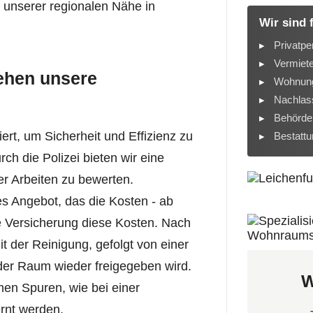
it unserer regionalen Nähe in
Wir sind 
Privatpe
Vermiet
gehen unsere
Wohnung
Nachlass
Behörde
riert, um Sicherheit und Effizienz zu
Bestatt
ch die Polizei bieten wir eine
r Arbeiten zu bewerten.
es Angebot, das die Kosten - ab
die Versicherung diese Kosten. Nach
t der Reinigung, gefolgt von einer
 der Raum wieder freigegeben wird.
W
chen Spuren, wie bei einer
ernt werden.