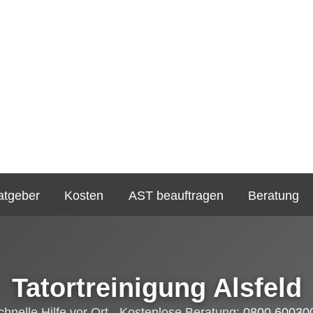
atgeber
Kosten
AST beauftragen
Beratung
Tatortreinigung Alsfeld
chnelle Hilfe vor Ort - Kostenlose Beratung:
0800 60030