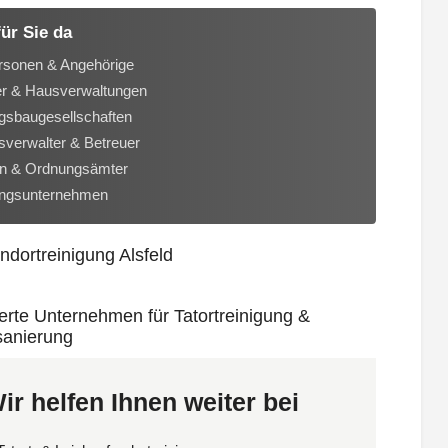
für Sie da
rsonen & Angehörige
er & Hausverwaltungen
sbaugesellschaften
verwalter & Betreuer
n & Ordnungsämter
ungsunternehmen
ir helfen Ihnen weiter bei