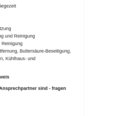
iegezeit
tzung
ng und Reinigung
 Reinigung
fernung, Buttersäure-Beseitigung,
n, Kühlhaus- und
weis
 Ansprechpartner sind - fragen