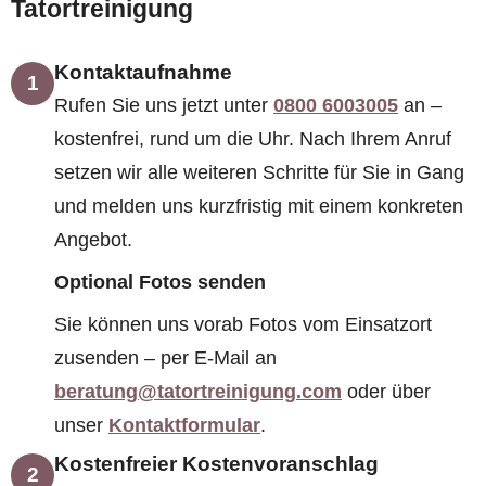
Tatortreinigung
Kontaktaufnahme
1
Rufen Sie uns jetzt unter
0800 6003005
an –
kostenfrei, rund um die Uhr. Nach Ihrem Anruf
setzen wir alle weiteren Schritte für Sie in Gang
und melden uns kurzfristig mit einem konkreten
Angebot.
Optional Fotos senden
Sie können uns vorab Fotos vom Einsatzort
zusenden – per E-Mail an
beratung@tatortreinigung.com
oder über
unser
Kontaktformular
.
Kostenfreier Kostenvoranschlag
2