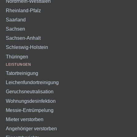
Nordrhein-Westfalen
Rheinland-Pfalz
Saarland
Sachsen
Sachsen-Anhalt
Schleswig-Holstein
Thüringen
LEISTUNGEN
Tatortreinigung
Leichenfundortreinigung
Geruchsneutralisation
Wohnungsdesinfektion
Messie-Entrümpelung
Mieter verstorben
Angehöriger verstorben