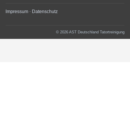
Impressum
·
Datenschutz
© 2026 AST Deutschland Tatortreinigung