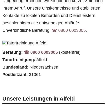
Umgebung erreichen wir Sie binnen kurzer Zeit nach
Ihrem Anruf. Unsere Ortskenntnisse und etablierten
Kontakte zu lokalen Behörden und Dienstleistern
beschleunigen alle notwendigen Abläufe.
Unverbindliche Beratung:
☎︎ 0800 6003005
.
Beratung:
☎︎ 0800 6003005
(kostenfrei)
Tatortreinigung:
Alfeld
Bundesland:
Niedersachsen
Postleitzahl:
31061
Unsere Leistungen in Alfeld