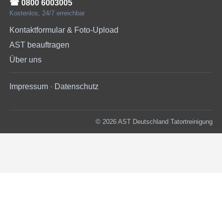
☎︎ 0800 6003005
Kostenlos, 24/7 erreichbar
Kontaktformular & Foto-Upload
AST beauftragen
Über uns
Impressum
·
Datenschutz
© 2026 AST Deutschland Tatortreinigung