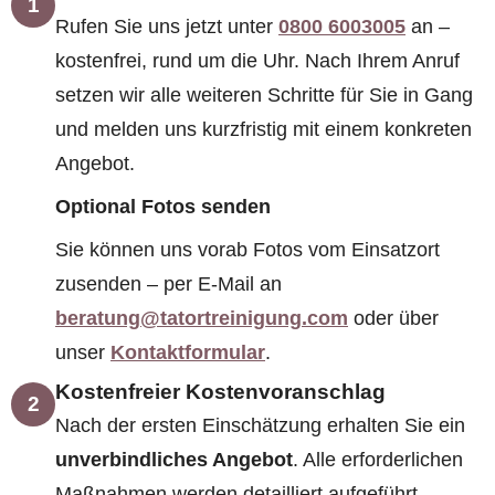
1
Rufen Sie uns jetzt unter
0800 6003005
an –
kostenfrei, rund um die Uhr. Nach Ihrem Anruf
setzen wir alle weiteren Schritte für Sie in Gang
und melden uns kurzfristig mit einem konkreten
Angebot.
Optional Fotos senden
Sie können uns vorab Fotos vom Einsatzort
zusenden – per E-Mail an
beratung@tatortreinigung.com
oder über
unser
Kontaktformular
.
Kostenfreier Kostenvoranschlag
2
Nach der ersten Einschätzung erhalten Sie ein
unverbindliches Angebot
. Alle erforderlichen
Maßnahmen werden detailliert aufgeführt.