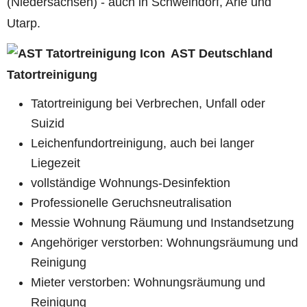
(Niedersachsen) - auch in Schweindorf, Arle und
Utarp.
AST Deutschland
Tatortreinigung
Tatortreinigung bei Verbrechen, Unfall oder
Suizid
Leichenfundortreinigung, auch bei langer
Liegezeit
vollständige Wohnungs-Desinfektion
Professionelle Geruchsneutralisation
Messie Wohnung Räumung und Instandsetzung
Angehöriger verstorben: Wohnungsräumung und
Reinigung
Mieter verstorben: Wohnungsräumung und
Reinigung