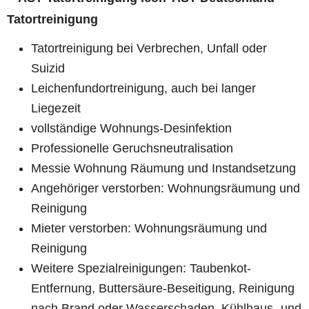
Tatortreinigung
Tatortreinigung bei Verbrechen, Unfall oder
Suizid
Leichenfundortreinigung, auch bei langer
Liegezeit
vollständige Wohnungs-Desinfektion
Professionelle Geruchsneutralisation
Messie Wohnung Räumung und Instandsetzung
Angehöriger verstorben: Wohnungsräumung und
Reinigung
Mieter verstorben: Wohnungsräumung und
Reinigung
Weitere Spezialreinigungen: Taubenkot-
Entfernung, Buttersäure-Beseitigung, Reinigung
nach Brand oder Wasserschaden, Kühlhaus- und