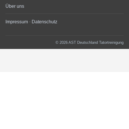
Über uns
Impressum
·
Datenschutz
© 2026 AST Deutschland Tatortreinigung