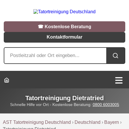
☎︎ Kostenlose Beratung
Kontaktformular
Tatortreinigung Dietratried
Schnelle Hilfe vor Ort - Kostenlose Beratung:
0800 6003005
AST Tatortreinigung Deutschland
›
Deutschland
›
Bayern
›